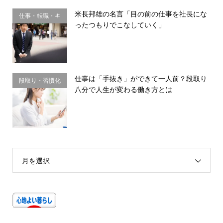
米長邦雄の名言「目の前の仕事を社長にな
仕事・転職・キ
ったつもりでこなしていく」
ャリア
仕事は「手抜き」ができて一人前？段取り
段取り・習慣化
八分で人生が変わる働き方とは
月を選択