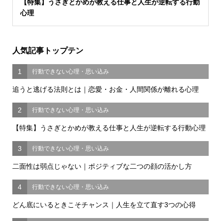
【特集】うさぎとかめが教える仕事と人生が逆転する行動
心理
人気記事トップテン
1
行動できない心理・思い込み
追うと逃げる法則とは｜恋愛・お金・人間関係が離れる心理
2
行動できない心理・思い込み
【特集】うさぎとかめが教える仕事と人生が逆転する行動心理
3
行動できない心理・思い込み
二面性は弱点じゃない｜ポジティブな二つの顔の活かし方
4
行動できない心理・思い込み
どん底にいるときこそチャンス｜人生を立て直す3つの心得