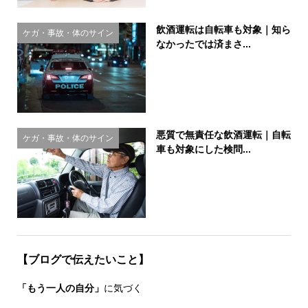
飲酒運転は自転車も対象｜知ら
ケガ・事故・体のサイン
なかったでは済まさ...
悪質で無責任な飲酒運転｜自転
ケガ・事故・体のサイン
車も対象にした検問...
【ブログで伝えたいこと】
「もう一人の自分」
に気づく