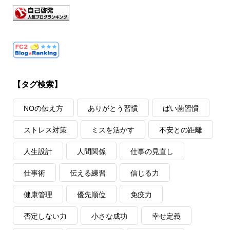
【タグ検索】
NOの伝え方
ありがとう習慣
ばい菌習慣
ストレス対策
ミスを活かす
不安との距離
人生設計
人間関係
仕事の見直し
仕事術
伝える練習
信じる力
健康管理
優先順位
免疫力
否定しない力
小さな成功
幸せ定義