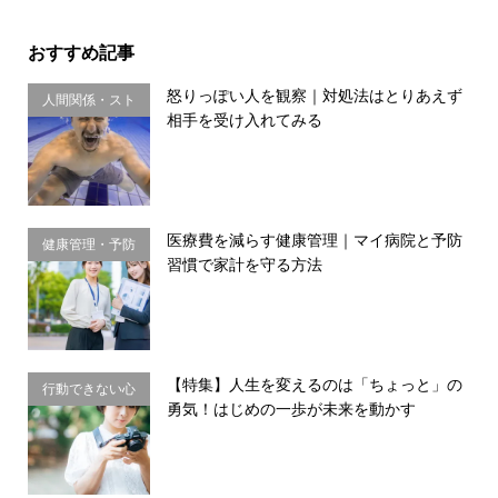
おすすめ記事
怒りっぽい人を観察｜対処法はとりあえず
人間関係・スト
相手を受け入れてみる
レス
医療費を減らす健康管理｜マイ病院と予防
健康管理・予防
習慣で家計を守る方法
習慣
【特集】人生を変えるのは「ちょっと」の
行動できない心
勇気！はじめの一歩が未来を動かす
理・思い込み