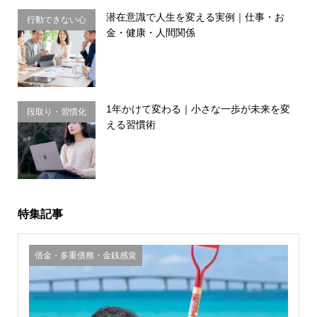
潜在意識で人生を変える実例｜仕事・お
行動できない心
金・健康・人間関係
理・思い込み
1年かけて変わる｜小さな一歩が未来を変
段取り・習慣化
える習慣術
特集記事
借金・多重債務・金銭感覚