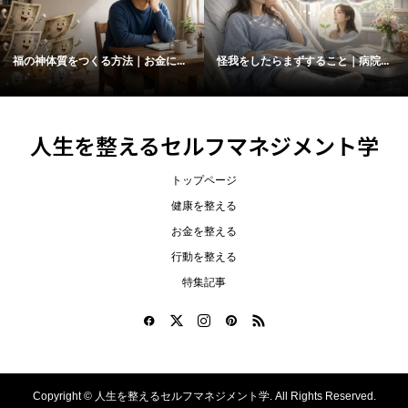
福の神体質をつくる方法｜お金に...
怪我をしたらまずすること｜病院...
人生を整えるセルフマネジメント学
トップページ
健康を整える
お金を整える
行動を整える
特集記事
Copyright ©
人生を整えるセルフマネジメント学. All Rights Reserved.