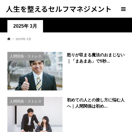
人生を整えるセルフマネジメント
学
2025年 3月
2025年 3月
怒りが収まる魔法のおまじない
人間関係・ストレス
｜「まあまあ」で5秒...
初めての人との接し方に悩む人
人間関係・ストレス
へ｜人間関係は初め...