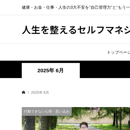
健康・お金・仕事・人生の3大不安を“自己管理力”と“もう
人生を整えるセルフマネ
トップペー
2025年 6月
2025年 6月
行動できない心理・思い込み