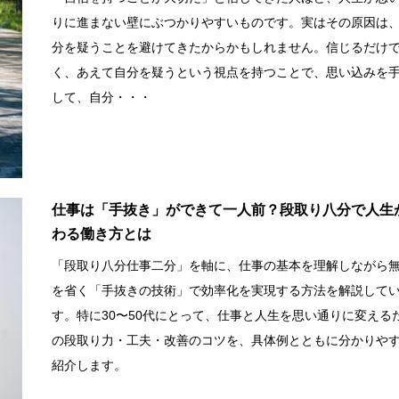
りに進まない壁にぶつかりやすいものです。実はその原因は
分を疑うことを避けてきたからかもしれません。信じるだけ
く、あえて自分を疑うという視点を持つことで、思い込みを
して、自分・・・
仕事は「手抜き」ができて一人前？段取り八分で人生
わる働き方とは
「段取り八分仕事二分」を軸に、仕事の基本を理解しながら
を省く「手抜きの技術」で効率化を実現する方法を解説して
す。特に30〜50代にとって、仕事と人生を思い通りに変える
の段取り力・工夫・改善のコツを、具体例とともに分かりや
紹介します。