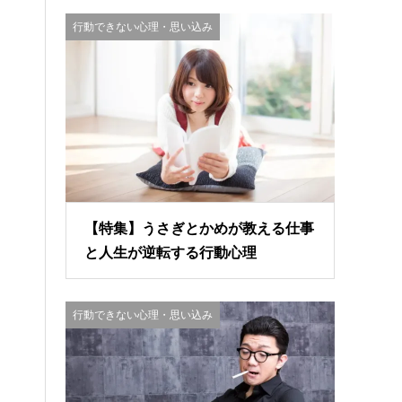
行動できない心理・思い込み
【特集】うさぎとかめが教える仕事
と人生が逆転する行動心理
行動できない心理・思い込み