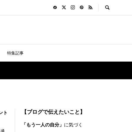
特集記事
【ブログで伝えたいこと】
ント
「もう一人の自分」
に気づく
い通