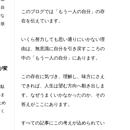
、自
このブログでは「もう一人の自分」の存
でな
在を伝えています。
手放
いくら努力しても思い通りにいかない理
由は、無意識に自分を引き戻すこころの
中の「もう一人の自分」にあります。
が変
この存在に気づき、理解し、味方にさえ
できれば、人生は望む方向へ動き出しま
無駄
いま
す。なぜうまくいかなかったのか、その
ため
答えがここにあります。
すく
すべての記事にこの考えが込められてい