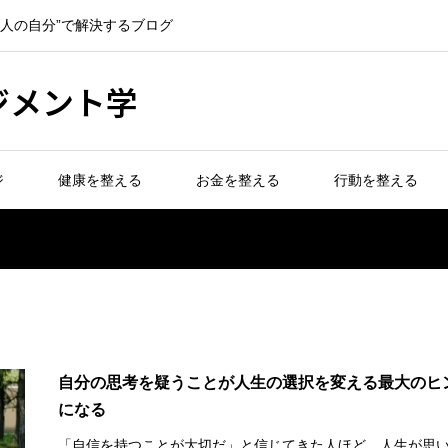
一人の自分”で解決するブログ
ジメント学
ジ
健康を整える
お金を整える
行動を整える
自分の思考を疑うことが人生の選択を変える最大のヒ
になる
「自信を持つことが大切だ」と信じてきた人ほど、人生が思