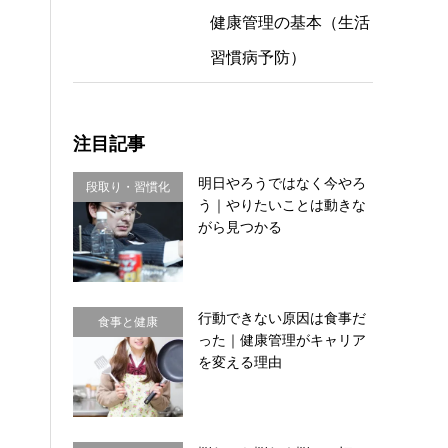
健康管理の基本（生活
習慣病予防）
注目記事
明日やろうではなく今やろ
段取り・習慣化
う｜やりたいことは動きな
がら見つかる
行動できない原因は食事だ
食事と健康
った｜健康管理がキャリア
を変える理由