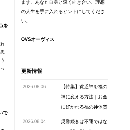
ます。あなた自身と深く向き合い、理想
の人生を手に入れるヒントにしてくださ
い。
点を
OVSオーヴィス
忘れ
_____________________________
か思
まう
いっ
更新情報
2026.08.06
【特集】貧乏神を福の
神に変える方法｜お金
に好かれる福の神体質
いで
2026.08.04
災難続きは不運ではな