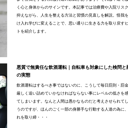
く心と身体からのサインです。本記事では治療費や入院リス
抑えながら、人生を整える方法と習慣の見直しを解説。怪我
け入れ学びに変えることで、思い通りに生きる力を取り戻す
トを紹介します。
悪質で無責任な飲酒運転｜自転車も対象にした検問と
の実態
飲酒運転はするべき事ではないのに、こうして毎日罰則・罰
厳しく追い詰めていかなければならない事にレベルの低さを
てしまいます。なんと人間は愚かなものだと考えさせられて
うのですが、ほんのごく一部の身勝手な行動する人達の為に
れを取り締・・・