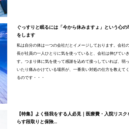
ぐっすりと眠るには「今から休みますょ」という心の
をします
私は自分の体は一つの会社だとイメージしております。会社
長が社員の一人ひとりに気を使っていると、会社は伸びてい
す。つまり体に気を使って感謝を込めて接っしていれば、弱
いたり痛みかけている場所が、一番良い対処の仕方を教えて
るのです・・・
【特集】よく怪我をする人必見｜医療費・入院リスク
らす段取りと保険...