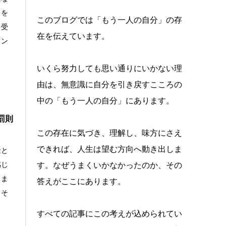
クを
このブログでは「もう一人の自分」の存
を受
在を伝えています。
ヒン
いくら努力しても思い通りにいかない理
由は、無意識に自分を引き戻すこころの
中の「もう一人の自分」にあります。
罰則
この存在に気づき、理解し、味方にさえ
できれば、人生は望む方向へ動き出しま
金と
感じ
す。なぜうまくいかなかったのか、その
しま
答えがここにあります。
、そ
すべての記事にこの考えが込められてい