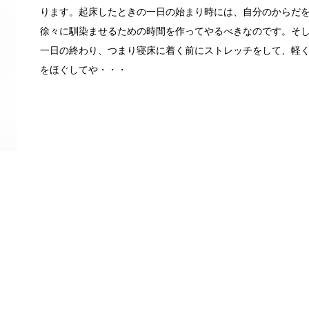
ります。起床したときの一日の始まり時には、自分のからだ
徐々に馴染ませるための時間を作ってやるべきなのです。そ
一日の終わり、つまり寝床に着く前にストレッチをして、軽
をほぐしてや・・・