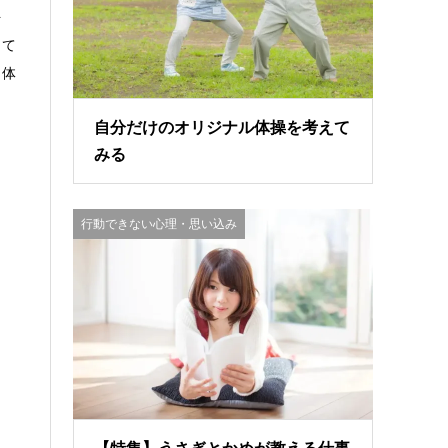
を
して
く体
自分だけのオリジナル体操を考えて
みる
行動できない心理・思い込み