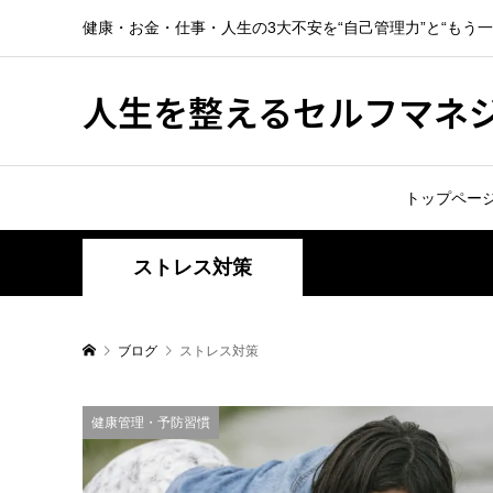
健康・お金・仕事・人生の3大不安を“自己管理力”と“もう
人生を整えるセルフマネ
トップペー
ストレス対策
ブログ
ストレス対策
健康管理・予防習慣