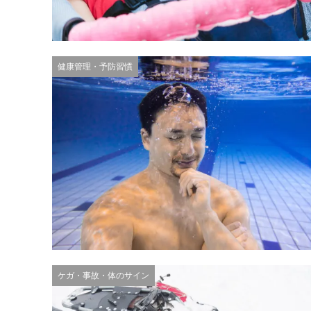
健康管理・予防習慣
ケガ・事故・体のサイン