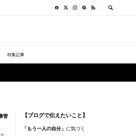
特集記事
【ブログで伝えたいこと】
康管
「もう一人の自分」
に気づく
はな