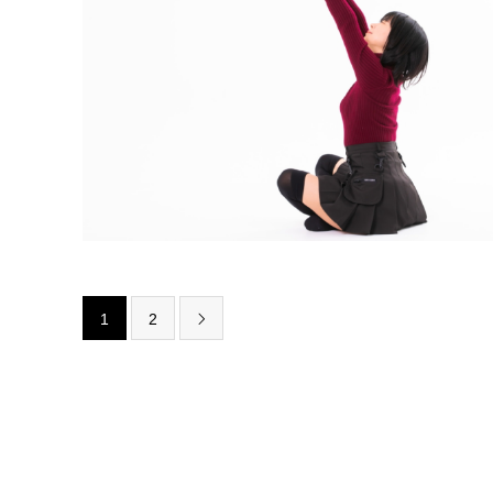
1
2
