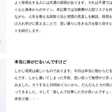
よく怪我をする人には共通の原因があります。それは不運で
く心と身体からのサイン。本記事では治療費や入院リスクを
ながら、人生を整える段取り法と習慣の見直しを解説。怪我
け入れ学びに変えることで、思い通りに生きる力を取り戻す
トを紹介します。
本当に体がだるいんですけど
しかし現実は厳しいものであります。今日は本当に朝からだ
んです。しかし書いてしまった手前、思い切って無理やり言
みました。そうすると10回めぐらいから、だんだんとその気
ってきました。そして「楽しんで仕事した方が良いんですょ
本気で感・・・