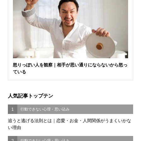
怒りっぽい人を観察｜相手が思い通りにならないから怒っ
ている
人気記事トップテン
1
行動できない心理・思い込み
追うと逃げる法則とは｜恋愛・お金・人間関係がうまくいかな
い理由
2
行動できない心理・思い込み