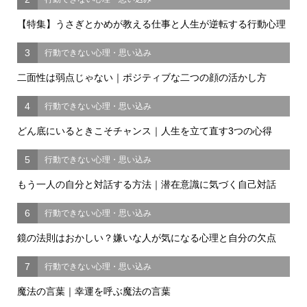
【特集】うさぎとかめが教える仕事と人生が逆転する行動心理
3
行動できない心理・思い込み
二面性は弱点じゃない｜ポジティブな二つの顔の活かし方
4
行動できない心理・思い込み
どん底にいるときこそチャンス｜人生を立て直す3つの心得
5
行動できない心理・思い込み
もう一人の自分と対話する方法｜潜在意識に気づく自己対話
6
行動できない心理・思い込み
鏡の法則はおかしい？嫌いな人が気になる心理と自分の欠点
7
行動できない心理・思い込み
魔法の言葉｜幸運を呼ぶ魔法の言葉