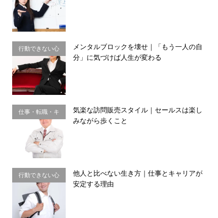
理・思い込み
メンタルブロックを壊せ｜「もう一人の自
行動できない心
分」に気づけば人生が変わる
理・思い込み
気楽な訪問販売スタイル｜セールスは楽し
仕事・転職・キ
みながら歩くこと
ャリア
他人と比べない生き方｜仕事とキャリアが
行動できない心
安定する理由
理・思い込み