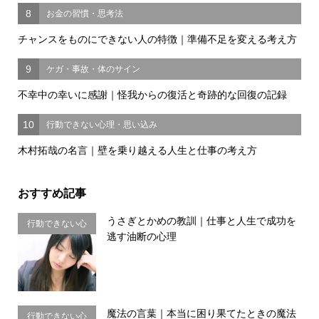
8
お金の習慣・思考法
チャンスをものにできない人の特徴｜準備不足を変える考え方
9
ケガ・事故・体のサイン
不幸中の幸いに感謝｜怪我からの復活と奇跡的な回復の記録
10
行動できない心理・思い込み
木村拓哉の名言｜壁を乗り越える人生と仕事の考え方
おすすめ記事
うさぎとかめの教訓｜仕事と人生で成功を
行動できない心
逃す油断の心理
理・思い込み
魔法の言葉｜本当に困り果てたときの魔法
行動できない心