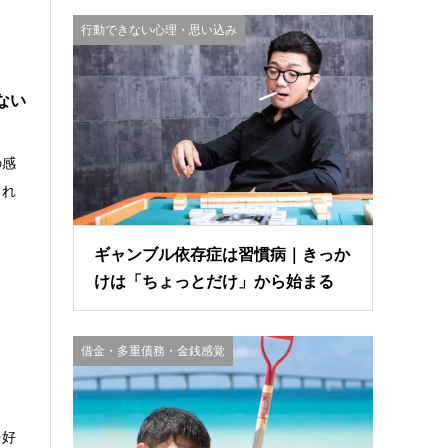
行動できない心理・思い込み
ない
の感
され
ギャンブル依存症は習慣病｜きっか
けは「ちょっとだけ」から始まる
借金・多重債務・金銭感覚
を好