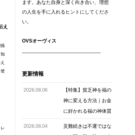
ます。あなた自身と深く向き合い、理想
の人生を手に入れるヒントにしてくださ
い。
伝え
OVSオーヴィス
関係
_____________________________
を知
整え
ら使
更新情報
2026.08.06
【特集】貧乏神を福の
神に変える方法｜お金
に好かれる福の神体質
2026.08.04
災難続きは不運ではな
トレ