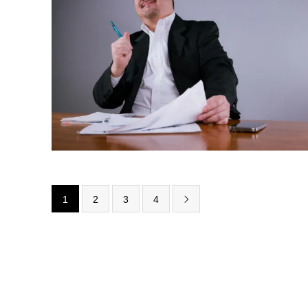
1
2
3
4
