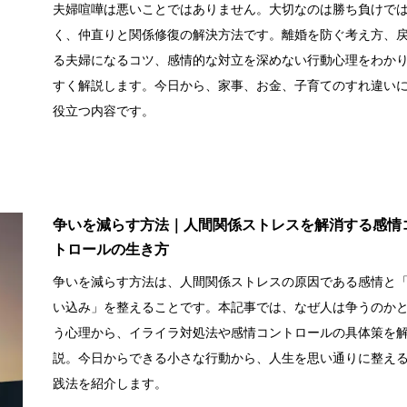
夫婦喧嘩は悪いことではありません。大切なのは勝ち負けで
く、仲直りと関係修復の解決方法です。離婚を防ぐ考え方、
る夫婦になるコツ、感情的な対立を深めない行動心理をわか
すく解説します。今日から、家事、お金、子育てのすれ違い
役立つ内容です。
争いを減らす方法｜人間関係ストレスを解消する感情
トロールの生き方
争いを減らす方法は、人間関係ストレスの原因である感情と
い込み」を整えることです。本記事では、なぜ人は争うのか
う心理から、イライラ対処法や感情コントロールの具体策を
説。今日からできる小さな行動から、人生を思い通りに整え
践法を紹介します。