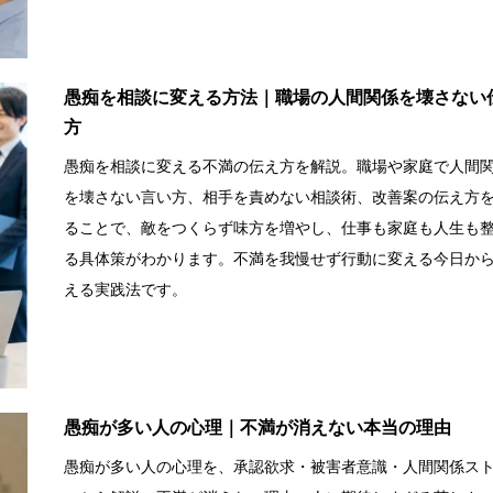
愚痴を相談に変える方法｜職場の人間関係を壊さない
方
愚痴を相談に変える不満の伝え方を解説。職場や家庭で人間
を壊さない言い方、相手を責めない相談術、改善案の伝え方
ることで、敵をつくらず味方を増やし、仕事も家庭も人生も
る具体策がわかります。不満を我慢せず行動に変える今日か
える実践法です。
愚痴が多い人の心理｜不満が消えない本当の理由
愚痴が多い人の心理を、承認欲求・被害者意識・人間関係ス