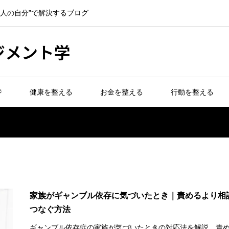
一人の自分”で解決するブログ
ジメント学
ジ
健康を整える
お金を整える
行動を整える
家族がギャンブル依存に気づいたとき｜責めるより相
つなぐ方法
ギャンブル依存症の家族が気づいたときの対応法を解説。責