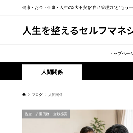
健康・お金・仕事・人生の3大不安を“自己管理力”と“もう
人生を整えるセルフマネ
トップペー
人間関係
ブログ
人間関係
借金・多重債務・金銭感覚