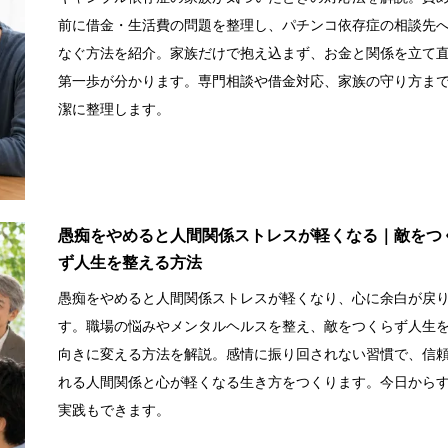
前に借金・生活費の問題を整理し、パチンコ依存症の相談先
なぐ方法を紹介。家族だけで抱え込まず、お金と関係を立て
第一歩が分かります。専門相談や借金対応、家族の守り方ま
潔に整理します。
愚痴をやめると人間関係ストレスが軽くなる｜敵をつ
ず人生を整える方法
愚痴をやめると人間関係ストレスが軽くなり、心に余白が戻
す。職場の悩みやメンタルヘルスを整え、敵をつくらず人生
向きに変える方法を解説。感情に振り回されない習慣で、信
れる人間関係と心が軽くなる生き方をつくります。今日から
実践もできます。