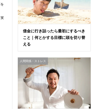
面を
ま
る実
借金に行き詰ったら最初にするべき
こと｜何とかする目標に頭を切り替
える
人間関係・ストレス