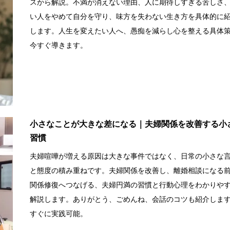
スから解説。不満が消えない理由、人に期待しすぎる苦しさ
い人をやめて自分を守り、味方を失わない生き方を具体的に
します。人生を変えたい人へ、愚痴を減らし心を整える具体
今すぐ導きます。
小さなことが大きな差になる｜夫婦関係を改善する小
習慣
夫婦喧嘩が増える原因は大きな事件ではなく、日常の小さな
と態度の積み重ねです。夫婦関係を改善し、離婚相談になる
関係修復へつなげる、夫婦円満の習慣と行動心理をわかりや
解説します。ありがとう、ごめんね、会話のコツも紹介しま
すぐに実践可能。