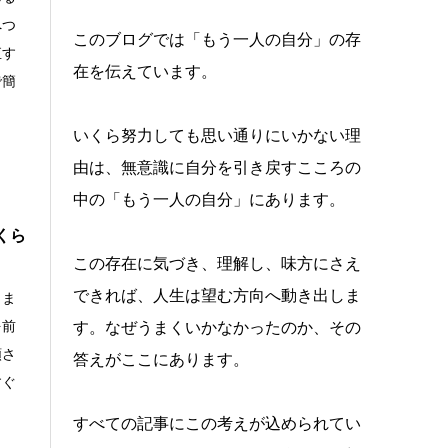
へつ
このブログでは「もう一人の自分」の存
直す
在を伝えています。
で簡
いくら努力しても思い通りにいかない理
由は、無意識に自分を引き戻すこころの
中の「もう一人の自分」にあります。
くら
この存在に気づき、理解し、味方にさえ
できれば、人生は望む方向へ動き出しま
りま
を前
す。なぜうまくいかなかったのか、その
頼さ
答えがここにあります。
すぐ
すべての記事にこの考えが込められてい