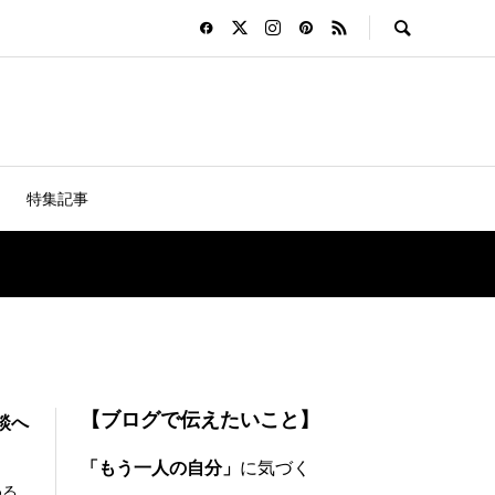
特集記事
【ブログで伝えたいこと】
談へ
「もう一人の自分」
に気づく
める