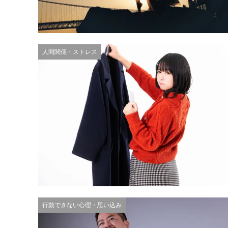
人間関係・ストレス
行動できない心理・思い込み