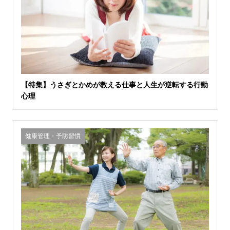
【特集】うさぎとかめが教える仕事と人生が逆転する行動
心理
健康管理・予防習慣