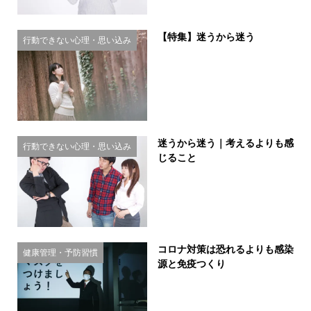
【特集】迷うから迷う
行動できない心理・思い込み
迷うから迷う｜考えるよりも感
行動できない心理・思い込み
じること
コロナ対策は恐れるよりも感染
健康管理・予防習慣
源と免疫つくり