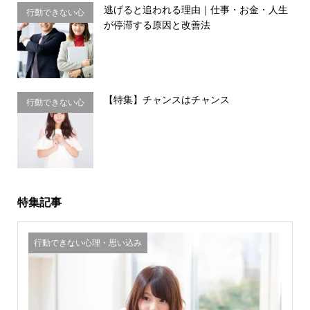
逃げると追われる理由｜仕事・お金・人生
行動できない心
が停滞する原因と改善法
理・思い込み
【特集】チャンスはチャンス
行動できない心
理・思い込み
特集記事
行動できない心理・思い込み