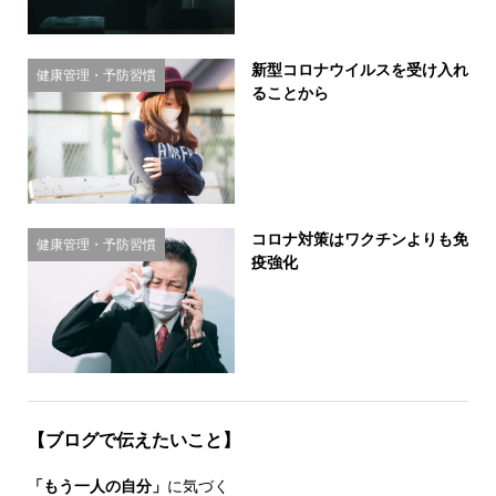
新型コロナウイルスを受け入れ
健康管理・予防習慣
ることから
コロナ対策はワクチンよりも免
健康管理・予防習慣
疫強化
【ブログで伝えたいこと】
「もう一人の自分」
に気づく