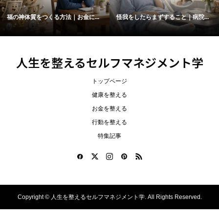
福の神体質をつくる方法｜お金に...
怪我をしたらまずすること｜病院...
人生を整えるセルフマネジメント学
トップページ
健康を整える
お金を整える
行動を整える
特集記事
Copyright ©
人生を整えるセルフマネジメント学. All Rights Reserved.