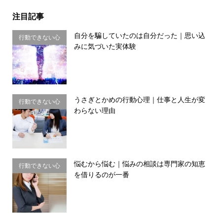
注目記事
自分を騙していたのは自分だった｜思い込
行動できない心
みに気づいた実体験
理・思い込み
うさぎとかめの行動心理｜仕事と人生が変
行動できない心
わらない理由
理・思い込み
悩むから悩む｜悩みの相談は専門家の知恵
行動できない心
を借りるのが一番
理・思い込み