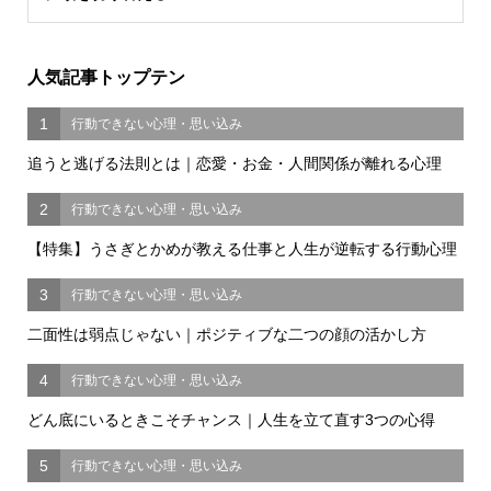
人気記事トップテン
1
行動できない心理・思い込み
追うと逃げる法則とは｜恋愛・お金・人間関係が離れる心理
2
行動できない心理・思い込み
【特集】うさぎとかめが教える仕事と人生が逆転する行動心理
3
行動できない心理・思い込み
二面性は弱点じゃない｜ポジティブな二つの顔の活かし方
4
行動できない心理・思い込み
どん底にいるときこそチャンス｜人生を立て直す3つの心得
5
行動できない心理・思い込み