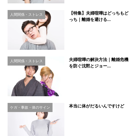
【特集】夫婦喧嘩はどっちもど
人間関係・ストレス
っち｜離婚を避ける...
夫婦喧嘩の解決方法｜離婚危機
人間関係・ストレス
を防ぐ沈黙とジョー...
本当に体がだるいんですけど
ケガ・事故・体のサイン