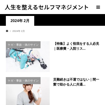
人生を整えるセルフマネジメント
学
2024年 2月
2024年 2月
【特集】よく怪我をする人必見
ケガ・事故・体のサイン
｜医療費・入院リス...
災難続きは不運ではない｜間一
ケガ・事故・体のサイン
髪で助かる人に共通...