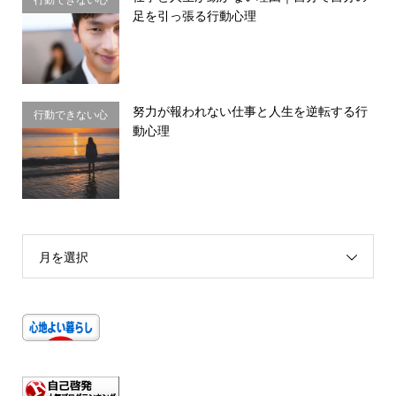
足を引っ張る行動心理
理・思い込み
努力が報われない仕事と人生を逆転する行
行動できない心
動心理
理・思い込み
月を選択