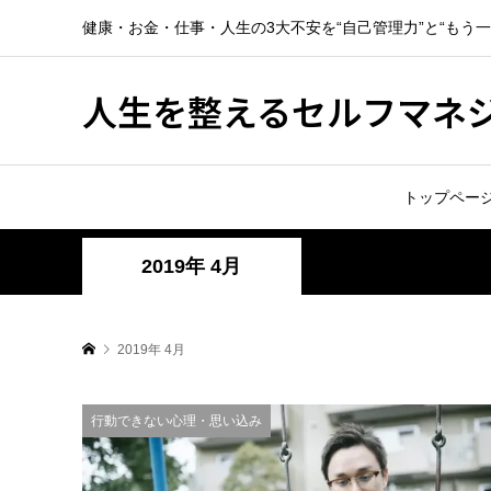
健康・お金・仕事・人生の3大不安を“自己管理力”と“もう
人生を整えるセルフマネ
トップペー
2019年 4月
2019年 4月
行動できない心理・思い込み