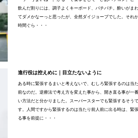
飲んだ割りには、調子よくキーボード、パチパチ。酔いがま
てダメかなーっと思ったが、全然ダイジョーブでした。それか
時間ぐら・・・
進行役は控えめに｜目立たないように
ある時に緊張するまいと考えないで、むしろ緊張するのは当
前なのだ。逆療法で考え方を変えた事から、開き直る事が一
い方法だと分かりました。スーパースターでも緊張するそう
す。人間ですから緊張するのは当たり前人前に出る時は、緊
る事を前提に・・・