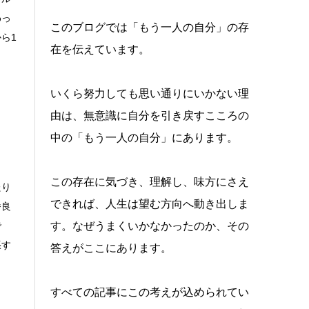
わっ
このブログでは「もう一人の自分」の存
ら1
在を伝えています。
いくら努力しても思い通りにいかない理
由は、無意識に自分を引き戻すこころの
中の「もう一人の自分」にあります。
この存在に気づき、理解し、味方にさえ
たり
できれば、人生は望む方向へ動き出しま
番良
で
す。なぜうまくいかなかったのか、その
張す
答えがここにあります。
すべての記事にこの考えが込められてい