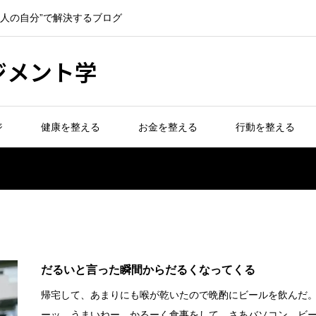
一人の自分”で解決するブログ
ジメント学
ジ
健康を整える
お金を整える
行動を整える
だるいと言った瞬間からだるくなってくる
帰宅して、あまりにも喉が乾いたので晩酌にビールを飲んだ
ーッ うまいねー。かるーく食事をして さあバソコン。ビ