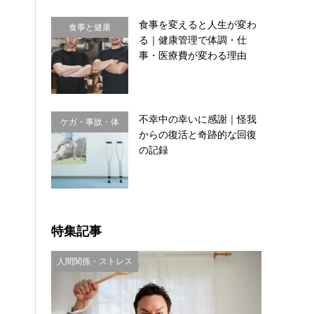
食事を変えると人生が変わ
食事と健康
る｜健康管理で体調・仕
事・医療費が変わる理由
不幸中の幸いに感謝｜怪我
ケガ・事故・体
からの復活と奇跡的な回復
のサイン
の記録
特集記事
人間関係・ストレス