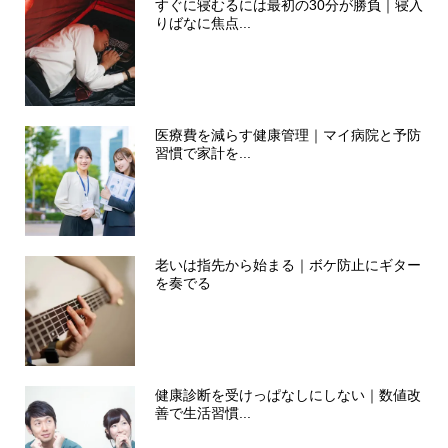
すぐに寝むるには最初の30分が勝負｜寝入
りばなに焦点...
医療費を減らす健康管理｜マイ病院と予防
習慣で家計を...
老いは指先から始まる｜ボケ防止にギター
を奏でる
健康診断を受けっぱなしにしない｜数値改
善で生活習慣...