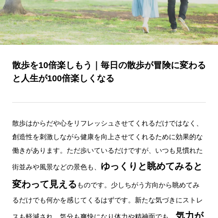
散歩を10倍楽しもう｜毎日の散歩が冒険に変わる
と人生が100倍楽しくなる
散歩はからだや心をリフレッシュさせてくれるだけではなく、
創造性を刺激しながら健康を向上させてくれるために効果的な
働きがあります。ただ歩いているだけですが、いつも見慣れた
ゆっくりと眺めてみると
街並みや風景などの景色も、
変わって見える
ものです。少しちがう方向から眺めてみ
るだけでも何かを感じてくるはずです。新たな気づきにストレ
気力が
スも軽減され、気分も爽快になり体力や精神面でも、