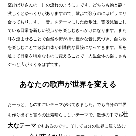
空ひばりさんの「川の流れのように」です。どちらも動と静・
激しくとゆっくりがありますので、散歩で歌うのにはピッタリ
合っております。「音」をテーマにした散歩は、普段見過ごし
ている日常を新しい視点から楽しむきっかけになります。また
耳を澄ませることで自然や街が持つ豊かな音に気づき、自ら歌
を楽しむことで散歩自体が創造的な冒険になってきます。音を
通じて日常を特別なものに変えることで、人生全体の楽しさも
ぐっと広がりくるはずです。
あなたの歌声が世界を変える
おーっと、ものすごいテーマが出てきました。でも自分の世界
壮
を作り出すと言うのは素晴らししいテーマで、散歩の中でも
大なテーマ
でもあるのです。そして自分の世界に浸り込む