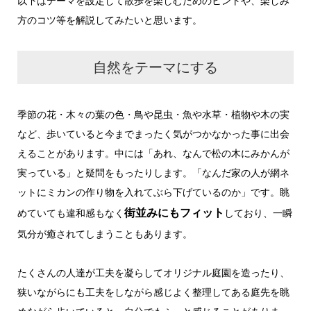
以下はテーマを設定して散歩を楽しむためのヒントや、楽しみ
方のコツ等を解説してみたいと思います。
自然をテーマにする
季節の花・木々の葉の色・鳥や昆虫・魚や水草・植物や木の実
など、歩いていると今までまったく気がつかなかった事に出会
えることがあります。中には「あれ、なんで松の木にみかんが
実っている」と疑問をもったりします。「なんだ家の人が網ネ
ットにミカンの作り物を入れてぶら下げているのか」です。眺
街並みにもフィット
めていても違和感もなく
しており、一瞬
気分が癒されてしまうこともあります。
たくさんの人達が工夫を凝らしてオリジナル庭園を造ったり、
狭いながらにも工夫をしながら感じよく整理してある庭先を眺