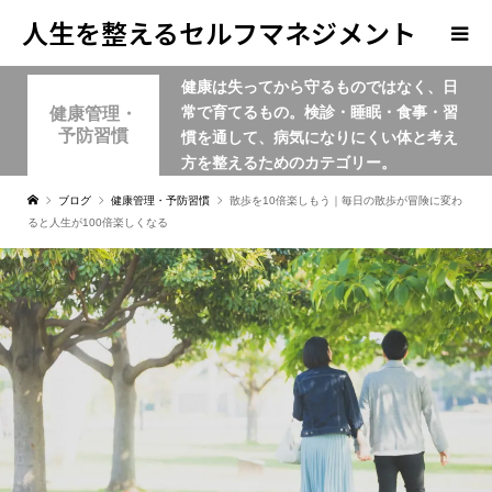
人生を整えるセルフマネジメント
健康は失ってから守るものではなく、日
学
常で育てるもの。検診・睡眠・食事・習
健康管理・
予防習慣
慣を通して、病気になりにくい体と考え
方を整えるためのカテゴリー。
ブログ
健康管理・予防習慣
散歩を10倍楽しもう｜毎日の散歩が冒険に変わ
ると人生が100倍楽しくなる