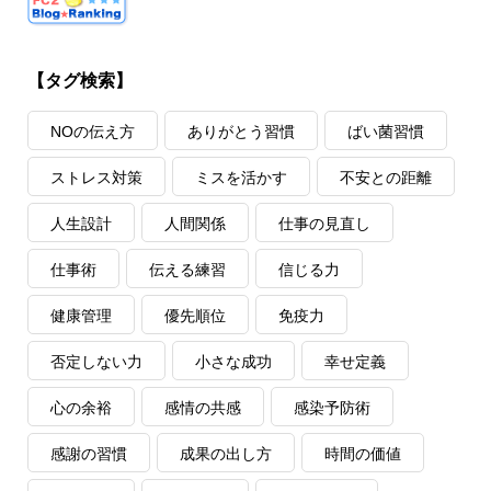
【タグ検索】
NOの伝え方
ありがとう習慣
ばい菌習慣
ストレス対策
ミスを活かす
不安との距離
人生設計
人間関係
仕事の見直し
仕事術
伝える練習
信じる力
健康管理
優先順位
免疫力
否定しない力
小さな成功
幸せ定義
心の余裕
感情の共感
感染予防術
感謝の習慣
成果の出し方
時間の価値