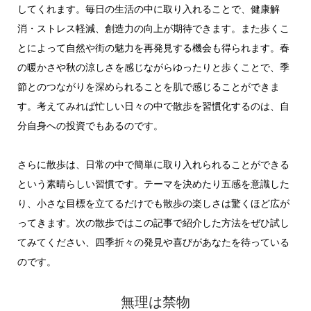
してくれます。毎日の生活の中に取り入れることで、健康解
消・ストレス軽減、創造力の向上が期待できます。また歩くこ
とによって自然や街の魅力を再発見する機会も得られます。春
の暖かさや秋の涼しさを感じながらゆったりと歩くことで、季
節とのつながりを深められることを肌で感じることができま
す。考えてみれば忙しい日々の中で散歩を習慣化するのは、自
分自身への投資でもあるのです。
さらに散歩は、日常の中で簡単に取り入れられることができる
という素晴らしい習慣です。テーマを決めたり五感を意識した
り、小さな目標を立てるだけでも散歩の楽しさは驚くほど広が
ってきます。次の散歩ではこの記事で紹介した方法をぜひ試し
てみてください、四季折々の発見や喜びがあなたを待っている
のです。
無理は禁物