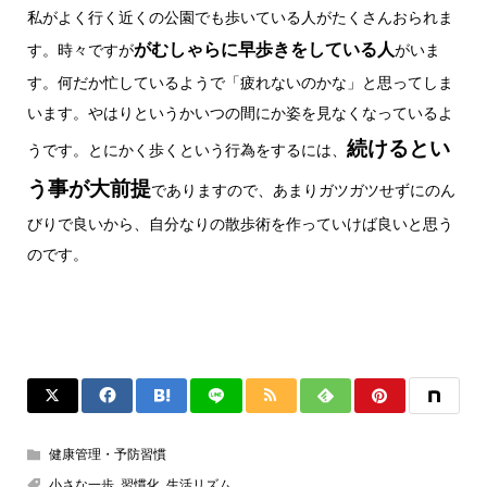
私がよく行く近くの公園でも歩いている人がたくさんおられま
がむしゃらに早歩きをしている人
す。時々ですが
がいま
す。何だか忙しているようで「疲れないのかな」と思ってしま
います。やはりというかいつの間にか姿を見なくなっているよ
続けるとい
うです。とにかく歩くという行為をするには、
う事が大前提
でありますので、あまりガツガツせずにのん
びりで良いから、自分なりの散歩術を作っていけば良いと思う
のです。
健康管理・予防習慣
小さな一歩
,
習慣化
,
生活リズム