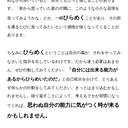
めながら歩いていると、自分でもふっと感じることがありま
す。「前から思っていた庭の片隅に、このような小さな花壇を
ひらめく
造ってみようかな」とか、一瞬
ことがあり、その前
を通るたびに造ってみたいという感情が強くなってくることが
あります。
ひらめく
ちなみに
ということは自分の脳が、それをやってみ
なさいと指示を出しているわけです。だから迷う必要はあませ
「自分には出来る能力が
ん、ぜひ行動してみてください、
あるからひらめいたのだ」
と自己暗示をかけて、とりあえ
ず何らかの行動をしてみてください。きっとはまり込むかもし
れませんし、繰り返すことによって、考えるクセが習慣になっ
思わぬ自分の能力に気がつく時が来る
てくれば、
かもしれません。