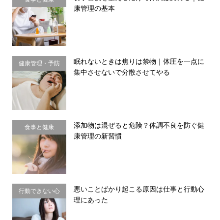
康管理の基本
眠れないときは焦りは禁物｜体圧を一点に
健康管理・予防
集中させないで分散させてやる
習慣
添加物は混ぜると危険？体調不良を防ぐ健
食事と健康
康管理の新習慣
悪いことばかり起こる原因は仕事と行動心
行動できない心
理にあった
理・思い込み