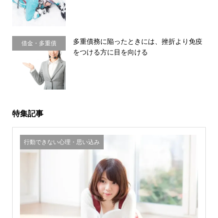
多重債務に陥ったときには、挫折より免疫
借金・多重債
をつける方に目を向ける
務・金銭感覚
特集記事
行動できない心理・思い込み