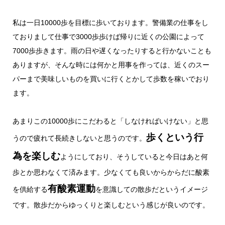
私は一日10000歩を目標に歩いております。警備業の仕事をし
ておりまして仕事で3000歩歩けば帰りに近くの公園によって
7000歩歩きます。雨の日や遅くなったりすると行かないことも
ありますが、そんな時には何かと用事を作っては、近くのスー
パーまで美味しいものを買いに行くとかして歩数を稼いでおり
ます。
あまりこの10000歩にこだわると「しなければいけない」と思
歩くという行
うので疲れて長続きしないと思うのです。
為を楽しむ
ようにしており、そうしていると今日はあと何
歩とか思わなくて済みます。少なくても良いからからだに酸素
有酸素運動
を供給する
を意識しての散歩だというイメージ
です。散歩だからゆっくりと楽しむという感じが良いのです。