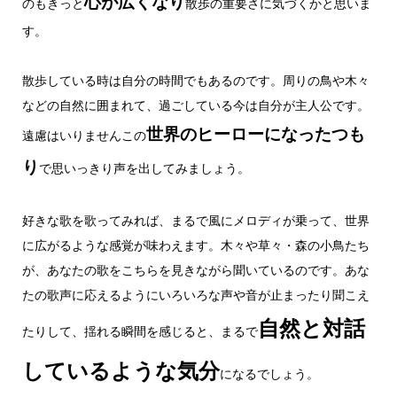
心が広くなり
のもきっと
散歩の重要さに気づくかと思いま
す。
散歩している時は自分の時間でもあるのです。周りの鳥や木々
などの自然に囲まれて、過ごしている今は自分が主人公です。
世界のヒーローになったつも
遠慮はいりませんこの
り
で思いっきり声を出してみましょう。
好きな歌を歌ってみれば、まるで風にメロディが乗って、世界
に広がるような感覚が味わえます。木々や草々・森の小鳥たち
が、あなたの歌をこちらを見きながら聞いているのです。あな
たの歌声に応えるようにいろいろな声や音が止まったり聞こえ
自然と対話
たりして、揺れる瞬間を感じると、まるで
しているような気分
になるでしょう。