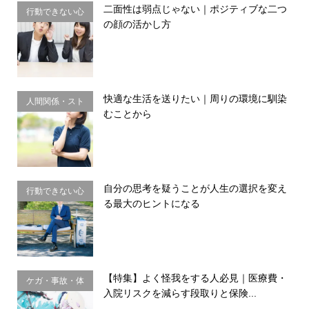
二面性は弱点じゃない｜ポジティブな二つ
行動できない心
の顔の活かし方
理・思い込み
快適な生活を送りたい｜周りの環境に馴染
人間関係・スト
むことから
レス
自分の思考を疑うことが人生の選択を変え
行動できない心
る最大のヒントになる
理・思い込み
【特集】よく怪我をする人必見｜医療費・
ケガ・事故・体
入院リスクを減らす段取りと保険...
のサイン