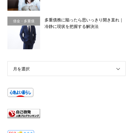
多重債務に陥ったら思いっきり開き直れ｜
借金・多重債
冷静に現状を把握する解決法
務・金銭感覚
月を選択