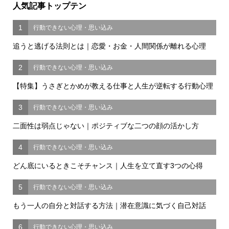
人気記事トップテン
1
行動できない心理・思い込み
追うと逃げる法則とは｜恋愛・お金・人間関係が離れる心理
2
行動できない心理・思い込み
【特集】うさぎとかめが教える仕事と人生が逆転する行動心理
3
行動できない心理・思い込み
二面性は弱点じゃない｜ポジティブな二つの顔の活かし方
4
行動できない心理・思い込み
どん底にいるときこそチャンス｜人生を立て直す3つの心得
5
行動できない心理・思い込み
もう一人の自分と対話する方法｜潜在意識に気づく自己対話
6
行動できない心理・思い込み