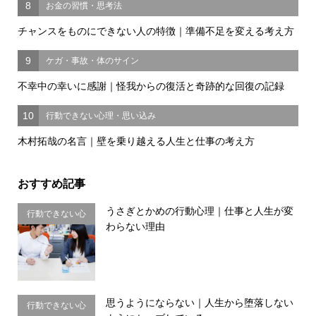
8
お金の習慣・思考法
チャンスをものにできない人の特徴｜準備不足を変える考え方
9
ケガ・事故・体のサイン
不幸中の幸いに感謝｜怪我からの復活と奇跡的な回復の記録
10
行動できない心理・思い込み
木村拓哉の名言｜壁を乗り越える人生と仕事の考え方
おすすめ記事
うさぎとかめの行動心理｜仕事と人生が変
行動できない心
わらない理由
理・思い込み
思うようにならない｜人生から堕落しない
行動できない心