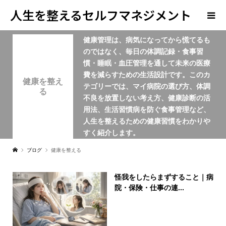
人生を整えるセルフマネジメント
健康管理は、病気になってから慌てるも
学
のではなく、毎日の体調記録・食事習
慣・睡眠・血圧管理を通して未来の医療
費を減らすための生活設計です。このカ
健康を整え
テゴリーでは、マイ病院の選び方、体調
る
不良を放置しない考え方、健康診断の活
用法、生活習慣病を防ぐ食事管理など、
人生を整えるための健康習慣をわかりや
すく紹介します。
ブログ
健康を整える
怪我をしたらまずすること｜病
院・保険・仕事の連...