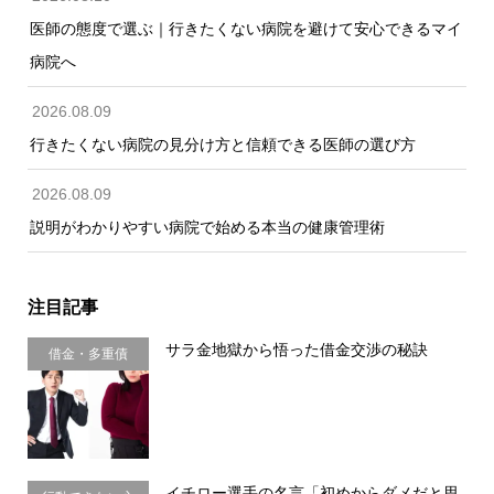
医師の態度で選ぶ｜行きたくない病院を避けて安心できるマイ
病院へ
2026.08.09
行きたくない病院の見分け方と信頼できる医師の選び方
2026.08.09
説明がわかりやすい病院で始める本当の健康管理術
注目記事
サラ金地獄から悟った借金交渉の秘訣
借金・多重債
務・金銭感覚
イチロー選手の名言「初めからダメだと思