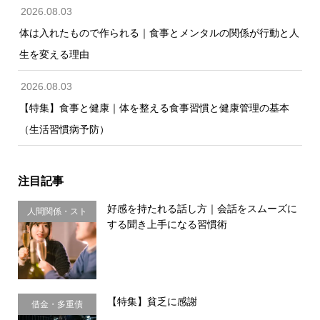
2026.08.03
体は入れたもので作られる｜食事とメンタルの関係が行動と人
生を変える理由
2026.08.03
【特集】食事と健康｜体を整える食事習慣と健康管理の基本
（生活習慣病予防）
注目記事
好感を持たれる話し方｜会話をスムーズに
人間関係・スト
する聞き上手になる習慣術
レス
【特集】貧乏に感謝
借金・多重債