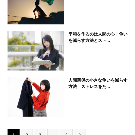
平和を作るのは人間の心｜争い
を減らす方法とスト...
人間関係の小さな争いを減らす
方法｜ストレスをた...
1
2
3
…
6
