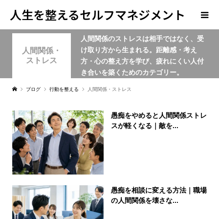
人生を整えるセルフマネジメント
人間関係のストレスは相手ではなく、受
学
け取り方から生まれる。距離感・考え
人間関係・
ストレス
方・心の整え方を学び、疲れにくい人付
き合いを築くためのカテゴリー。
ブログ
行動を整える
人間関係・ストレス
愚痴をやめると人間関係ストレ
スが軽くなる｜敵を...
愚痴を相談に変える方法｜職場
の人間関係を壊さな...