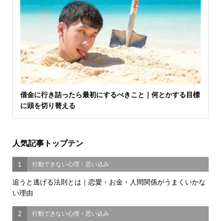
借金に行き詰ったら最初にするべきこと｜何とかする目標
に頭を切り替える
人気記事トップテン
1
行動できない心理・思い込み
追うと逃げる法則とは｜恋愛・お金・人間関係がうまくいかな
い理由
2
行動できない心理・思い込み