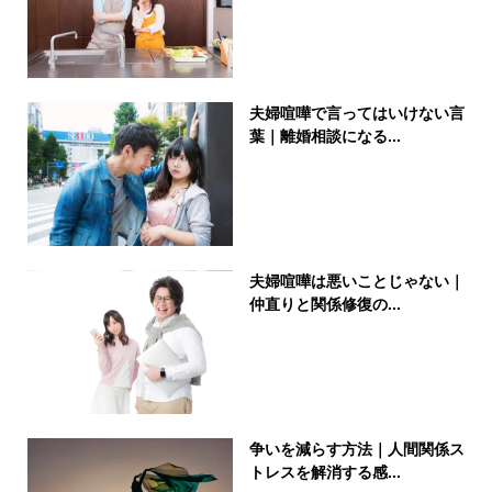
夫婦喧嘩で言ってはいけない言
葉｜離婚相談になる...
夫婦喧嘩は悪いことじゃない｜
仲直りと関係修復の...
争いを減らす方法｜人間関係ス
トレスを解消する感...