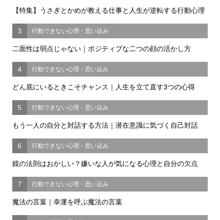
【特集】うさぎとかめが教える仕事と人生が逆転する行動心理
3
行動できない心理・思い込み
二面性は弱点じゃない｜ポジティブな二つの顔の活かし方
4
行動できない心理・思い込み
どん底にいるときこそチャンス｜人生を立て直す3つの心得
5
行動できない心理・思い込み
もう一人の自分と対話する方法｜潜在意識に気づく自己対話
6
行動できない心理・思い込み
鏡の法則はおかしい？嫌いな人が気になる心理と自分の欠点
7
行動できない心理・思い込み
魔法の言葉｜幸運を呼ぶ魔法の言葉