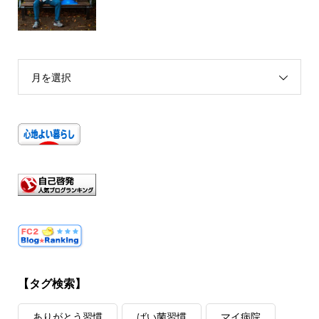
月を選択
【タグ検索】
ありがとう習慣
ばい菌習慣
マイ病院