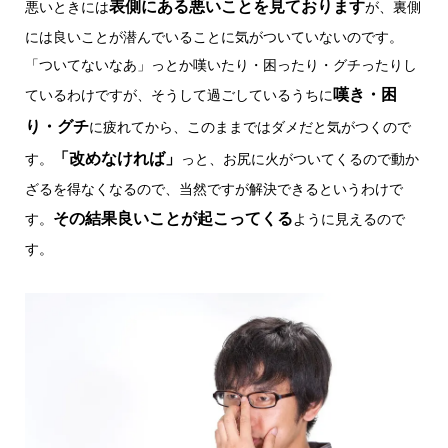
表側にある悪いことを見ております
悪いときには
が、裏側
には良いことが潜んでいることに気がついていないのです。
「ついてないなあ」っとか嘆いたり・困ったり・グチったりし
嘆き・困
ているわけですが、そうして過ごしているうちに
り・グチ
に疲れてから、このままではダメだと気がつくので
「改めなければ」
す。
っと、お尻に火がついてくるので動か
ざるを得なくなるので、当然ですが解決できるというわけで
その結果良いことが起こってくる
す。
ように見えるので
す。