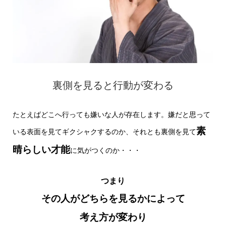
裏側を見ると行動が変わる
たとえばどこへ行っても嫌いな人が存在します。嫌だと思って
素
いる表面を見てギクシャクするのか、それとも裏側を見て
晴らしい才能
に気がつくのか・・・
つまり
その人がどちらを見るかによって
考え方が変わり