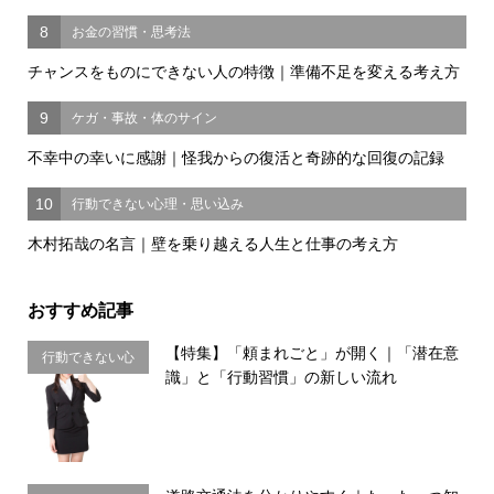
8
お金の習慣・思考法
チャンスをものにできない人の特徴｜準備不足を変える考え方
9
ケガ・事故・体のサイン
不幸中の幸いに感謝｜怪我からの復活と奇跡的な回復の記録
10
行動できない心理・思い込み
木村拓哉の名言｜壁を乗り越える人生と仕事の考え方
おすすめ記事
【特集】「頼まれごと」が開く｜「潜在意
行動できない心
識」と「行動習慣」の新しい流れ
理・思い込み