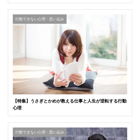
行動できない心理・思い込み
【特集】うさぎとかめが教える仕事と人生が逆転する行動
心理
行動できない心理・思い込み