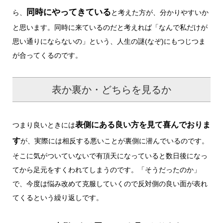
同時にやってきている
ら、
と考えた方が、分かりやすいか
と思います。同時に来ているのだと考えれば「なんで私だけが
思い通りにならないの」という、人生の謎(なぞ)にもつじつま
が合ってくるのです。
表か裏か・どちらを見るか
表側にある良い方を見て喜んでおりま
つまり良いときには
す
が、実際には相反する悪いことが裏側に潜んでいるのです。
そこに気がついていないで有頂天になっていると数日後になっ
てから足元をすくわれてしまうのです。「そうだったのか」
で、今度は悩み改めて克服していくので反対側の良い面が表れ
てくるという繰り返しです。