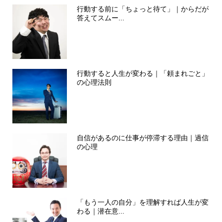
行動する前に「ちょっと待て」｜からだが
答えてスムー...
行動すると人生が変わる｜「頼まれごと」
の心理法則
自信があるのに仕事が停滞する理由｜過信
の心理
「もう一人の自分」を理解すれば人生が変
わる｜潜在意...