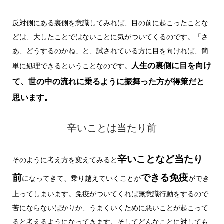
反対側にある裏側を意識してみれば、目の前に起こったことな
どは、大したことではないことに気がついてくるのです。「さ
あ、どうするのかね」と、試されている方に目を向ければ、簡
人生の裏側に目を向け
単に処理できるということなのです。
て、世の中の流れに乗るように振舞った方が得策だと
思います。
辛いことは当たり前
辛いことなど当たり
そのように考え方を変えてみると
前
できる免疫
になってきて、乗り越えていくことが
ができ
上ってしまいます。免疫がついてくれば無意識行動をするので
苦にならないばかりか、うまくいくために悪いことが起こって
ると考えるようになってきます。そしてどんなことに対しても