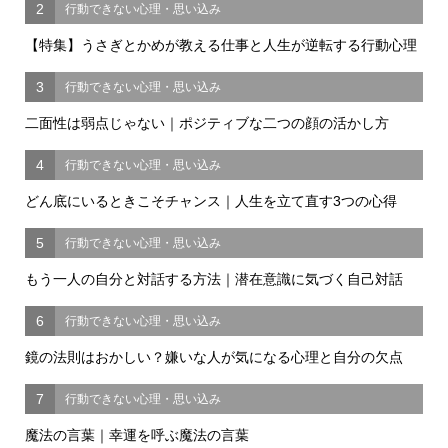
2
行動できない心理・思い込み
【特集】うさぎとかめが教える仕事と人生が逆転する行動心理
3
行動できない心理・思い込み
二面性は弱点じゃない｜ポジティブな二つの顔の活かし方
4
行動できない心理・思い込み
どん底にいるときこそチャンス｜人生を立て直す3つの心得
5
行動できない心理・思い込み
もう一人の自分と対話する方法｜潜在意識に気づく自己対話
6
行動できない心理・思い込み
鏡の法則はおかしい？嫌いな人が気になる心理と自分の欠点
7
行動できない心理・思い込み
魔法の言葉｜幸運を呼ぶ魔法の言葉