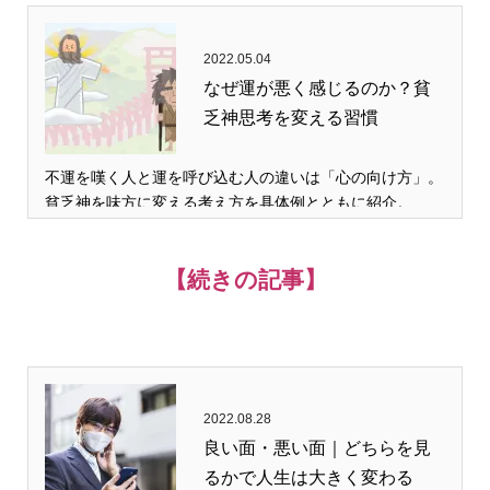
2022.05.04
なぜ運が悪く感じるのか？貧
乏神思考を変える習慣
不運を嘆く人と運を呼び込む人の違いは「心の向け方」。
貧乏神を味方に変える考え方を具体例とともに紹介。…
【続きの記事】
2022.08.28
良い面・悪い面｜どちらを見
るかで人生は大きく変わる