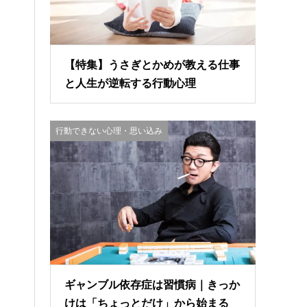
【特集】うさぎとかめが教える仕事
と人生が逆転する行動心理
行動できない心理・思い込み
ギャンブル依存症は習慣病｜きっか
けは「ちょっとだけ」から始まる