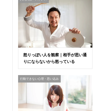
怒りっぽい人を観察｜相手が思い通
りにならないから怒っている
行動できない心理・思い込み