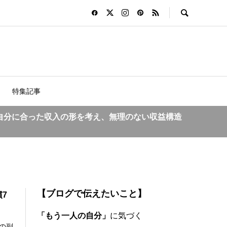
特集記事
自分に合った収入の形を考え、無理のない収益構造
【ブログで伝えたいこと】
7
「もう一人の自分」
に気づく
の副