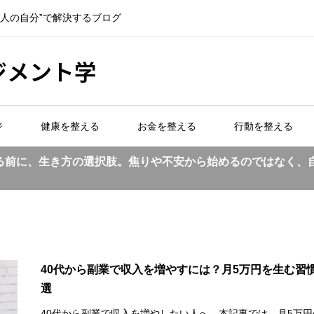
一人の自分”で解決するブログ
ジメント学
ジ
健康を整える
お金を整える
行動を整える
る前に、生き方の選択肢。焦りや不安から始めるのではなく、
40代から副業で収入を増やすには？月5万円を生む習慣
選
40代から副業で収入を増やしたい人へ。本記事では、月5万円