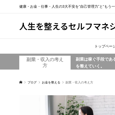
健康・お金・仕事・人生の3大不安を“自己管理力”と“もう
人生を整えるセルフマネ
トップペー
副業・収入の考え
副業は稼ぐ手段であ
方
を整えていく。
ブログ
お金を整える
副業・収入の考え方