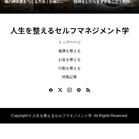
福の神体質をつくる方法｜お金に...
怪我をしたらまずすること｜病院...
人生を整えるセルフマネジメント学
トップページ
健康を整える
お金を整える
行動を整える
特集記事
Copyright ©
人生を整えるセルフマネジメント学. All Rights Reserved.