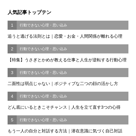
人気記事トップテン
1
行動できない心理・思い込み
追うと逃げる法則とは｜恋愛・お金・人間関係が離れる心理
2
行動できない心理・思い込み
【特集】うさぎとかめが教える仕事と人生が逆転する行動心理
3
行動できない心理・思い込み
二面性は弱点じゃない｜ポジティブな二つの顔の活かし方
4
行動できない心理・思い込み
どん底にいるときこそチャンス｜人生を立て直す3つの心得
5
行動できない心理・思い込み
もう一人の自分と対話する方法｜潜在意識に気づく自己対話