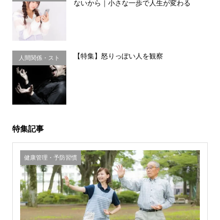
ないから｜小さな一歩で人生が変わる
理・思い込み
【特集】怒りっぽい人を観察
人間関係・スト
レス
特集記事
健康管理・予防習慣