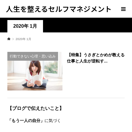
人生を整えるセルフマネジメント
学
2020年 1月
2020年 1月
【特集】うさぎとかめが教える
行動できない心理・思い込み
仕事と人生が逆転す...
【ブログで伝えたいこと】
「もう一人の自分」
に気づく