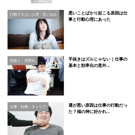
悪いことばかり起こる原因は仕
行動できない心理・思い込み
事と行動心理にあった
手抜きはズルじゃない｜仕事の
段取り・習慣化
基本と効率化の意外...
運が悪い原因は仕事の行動だっ
仕事・転職・キャリア
た？福の神に好かれ...