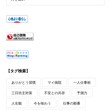
【タグ検索】
ありがとう習慣
マイ病院
一人仕事術
三日坊主対策
不安との共存
予測力
人生観
今を味わう
仕事の順番