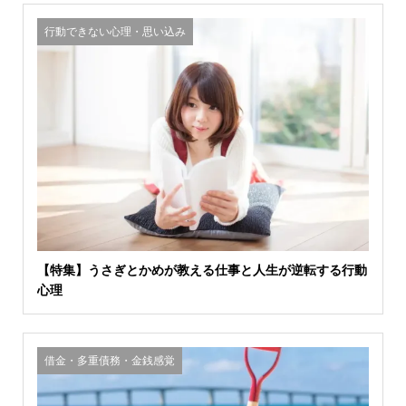
行動できない心理・思い込み
【特集】うさぎとかめが教える仕事と人生が逆転する行動
心理
借金・多重債務・金銭感覚