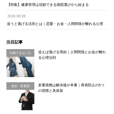
【特集】健康管理は信頼できる病院選びから始まる
2026.08.08
追うと逃げる法則とは｜恋愛・お金・人間関係が離れる心理
注目記事
追えば逃げる理由｜人間関係とお金が離れ
行動できない心
る心理法則
理・思い込み
多重債務は解決後が本番｜再発防止の5つ
借金・多重債
の習慣と具体策
務・金銭感覚