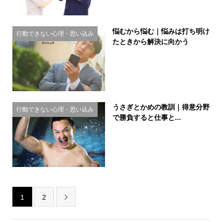
悩むから悩む｜悩みは打ち明け
行動できない心理・思い込み
たときから解決に向かう
うさぎとかめの教訓｜得意分野
行動できない心理・思い込み
で勝負すると仕事と...
1
2
