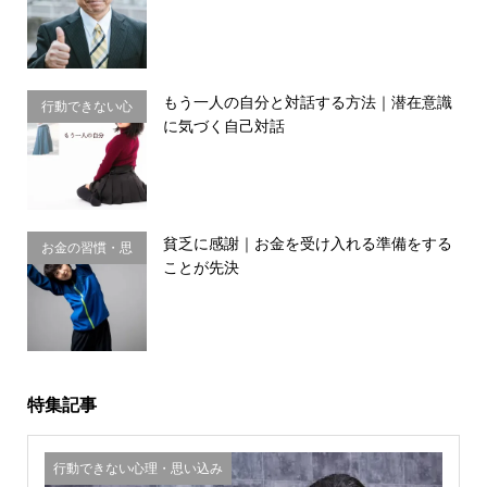
もう一人の自分と対話する方法｜潜在意識
行動できない心
に気づく自己対話
理・思い込み
貧乏に感謝｜お金を受け入れる準備をする
お金の習慣・思
ことが先決
考法
特集記事
行動できない心理・思い込み