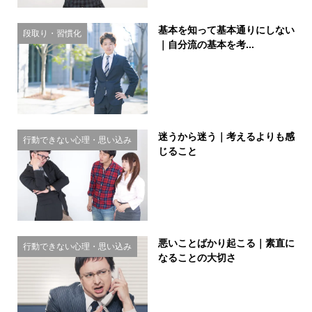
基本を知って基本通りにしない
段取り・習慣化
｜自分流の基本を考...
迷うから迷う｜考えるよりも感
行動できない心理・思い込み
じること
悪いことばかり起こる｜素直に
行動できない心理・思い込み
なることの大切さ