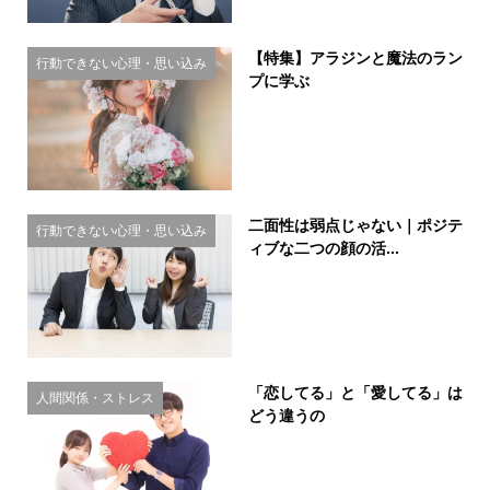
【特集】アラジンと魔法のラン
行動できない心理・思い込み
プに学ぶ
二面性は弱点じゃない｜ポジテ
行動できない心理・思い込み
ィブな二つの顔の活...
「恋してる」と「愛してる」は
人間関係・ストレス
どう違うの