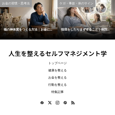
お金の習慣・思考法
ケガ・事故・体のサイン
福の神体質をつくる方法｜お金に...
怪我をしたらまずすること｜病院...
人生を整えるセルフマネジメント学
トップページ
健康を整える
お金を整える
行動を整える
特集記事