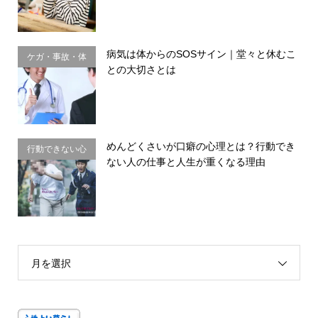
病気は体からのSOSサイン｜堂々と休むこ
ケガ・事故・体
との大切さとは
のサイン
めんどくさいが口癖の心理とは？行動でき
行動できない心
ない人の仕事と人生が重くなる理由
理・思い込み
月を選択