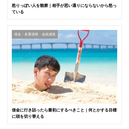
怒りっぽい人を観察｜相手が思い通りにならないから怒っ
ている
借金・多重債務・金銭感覚
借金に行き詰ったら最初にするべきこと｜何とかする目標
に頭を切り替える