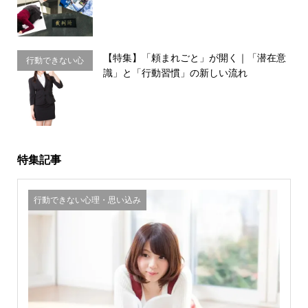
【特集】「頼まれごと」が開く｜「潜在意
行動できない心
識」と「行動習慣」の新しい流れ
理・思い込み
特集記事
行動できない心理・思い込み