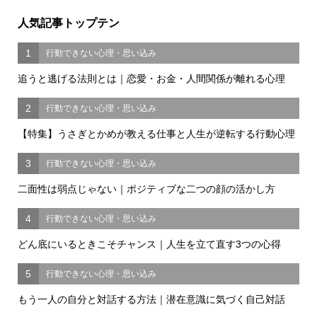
人気記事トップテン
1
行動できない心理・思い込み
追うと逃げる法則とは｜恋愛・お金・人間関係が離れる心理
2
行動できない心理・思い込み
【特集】うさぎとかめが教える仕事と人生が逆転する行動心理
3
行動できない心理・思い込み
二面性は弱点じゃない｜ポジティブな二つの顔の活かし方
4
行動できない心理・思い込み
どん底にいるときこそチャンス｜人生を立て直す3つの心得
5
行動できない心理・思い込み
もう一人の自分と対話する方法｜潜在意識に気づく自己対話