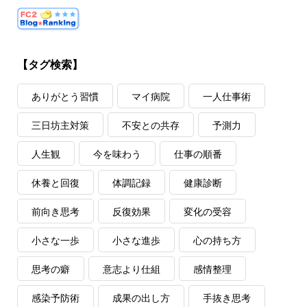
【タグ検索】
ありがとう習慣
マイ病院
一人仕事術
三日坊主対策
不安との共存
予測力
人生観
今を味わう
仕事の順番
休養と回復
体調記録
健康診断
前向き思考
反復効果
変化の受容
小さな一歩
小さな進歩
心の持ち方
思考の癖
意志より仕組
感情整理
感染予防術
成果の出し方
手抜き思考