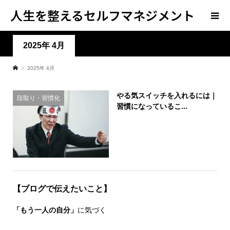
人生を整えるセルフマネジメント
学
2025年 4月
2025年 4月
やる気スイッチを入れるには｜
段取り・習慣化
習慣になっているこ...
【ブログで伝えたいこと】
「もう一人の自分」
に気づく