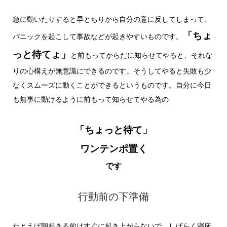
急に動いたりすると早とちりから自分の意に反してしまって、
「ちょ
パニックを起こして事故などが起きやすいものです。
っと待てょ」
と前もってからだに知らせてやると、それな
りの心構えが無意識にできるのです。そうしてやると失敗も少
なくスムーズに動くことができるというものです。自分に今日
も無事に動けるように前もって知らせてやる為の
「ちょっと待て」
ワンテンポ置く
です
行動前の下準備
たとえば朝起きる前はすぐに起き上がらないで、しばらく寝床