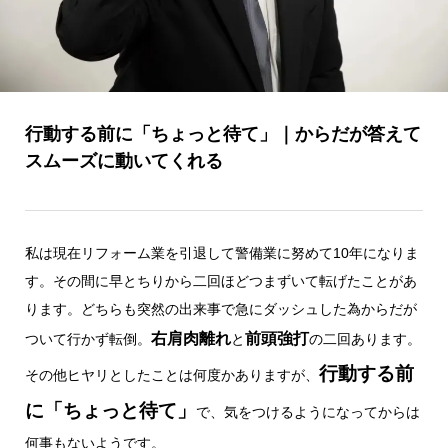
行動する前に「ちょっと待て」｜からだが答えて
スムーズに動いてくれる
私は現在リフォーム業を引退して警備業に努めて10年になりま
す。その間に早とちりから二回ほどつまずいて転げたことがあ
ります。どちらも突然の出来事で急にダッシュした為からだが
右肩肉離れ
前頭強打
ついて行かず転倒。
と
の二回あります。
行動する前
その他ヒヤリとしたことは何度かありますが、
に「ちょっと待て」
で、気をつけるようになってからは
何事もないようです。