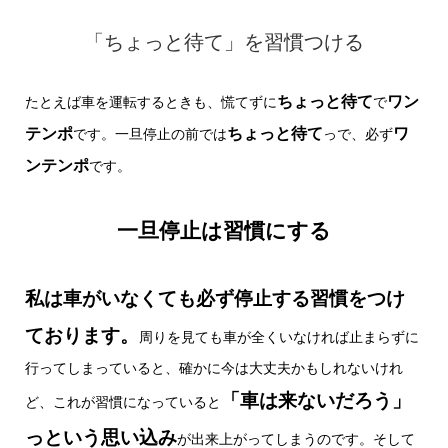
「ちょっと待て」を習慣つける
ちょっと待て
ワン
たとえば車を運転するときも、慌てずに
で
テンポ
ちょっと待て
ワ
です。一旦停止の前では
っで、必ず
ンテンポ
です。
一旦停止は習慣にする
私は車がいなくても必ず停止する習慣をつけ
ております。
周りを見ても車が全くいなければ止まらずに
行ってしまっていると、確かに今は大丈夫かもしれないけれ
「車は来ないだろう」
ど、これが習慣になっていると
っという思い込み
が出来上がってしまうのです。そして