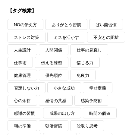
【タグ検索】
NOの伝え方
ありがとう習慣
ばい菌習慣
ストレス対策
ミスを活かす
不安との距離
人生設計
人間関係
仕事の見直し
仕事術
伝える練習
信じる力
健康管理
優先順位
免疫力
否定しない力
小さな成功
幸せ定義
心の余裕
感情の共感
感染予防術
感謝の習慣
成果の出し方
時間の価値
朝の準備
朝活習慣
段取り思考