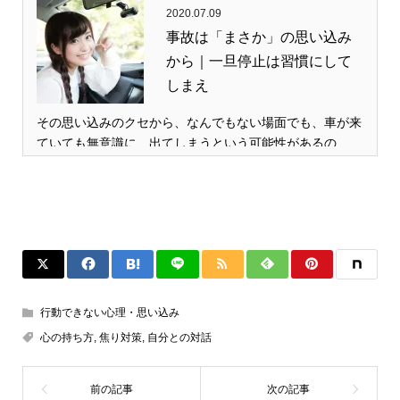
2020.07.09
事故は「まさか」の思い込み
から｜一旦停止は習慣にして
しまえ
その思い込みのクセから、なんでもない場面でも、車が来
ていても無意識に、出てしまうという可能性があるの…
行動できない心理・思い込み
心の持ち方
,
焦り対策
,
自分との対話