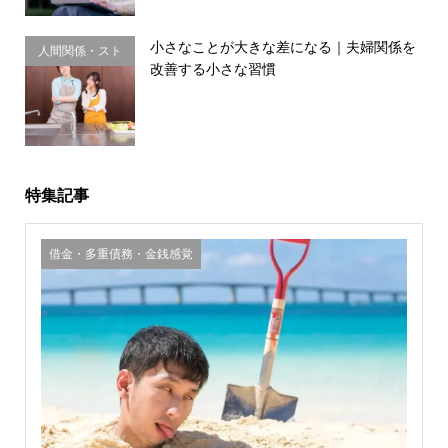
小さなことが大きな差になる｜夫婦関係を
人間関係・スト
改善する小さな習慣
レス
特集記事
借金・多重債務・金銭感覚