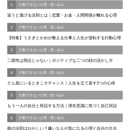
1
行動できない心理・思い込み
追うと逃げる法則とは｜恋愛・お金・人間関係が離れる心理
2
行動できない心理・思い込み
【特集】うさぎとかめが教える仕事と人生が逆転する行動心理
3
行動できない心理・思い込み
二面性は弱点じゃない｜ポジティブな二つの顔の活かし方
4
行動できない心理・思い込み
どん底にいるときこそチャンス｜人生を立て直す3つの心得
5
行動できない心理・思い込み
もう一人の自分と対話する方法｜潜在意識に気づく自己対話
6
行動できない心理・思い込み
鏡の法則はおかしい？嫌いな人が気になる心理と自分の欠点