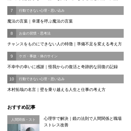
7
行動できない心理・思い込み
魔法の言葉｜幸運を呼ぶ魔法の言葉
8
お金の習慣・思考法
チャンスをものにできない人の特徴｜準備不足を変える考え方
9
ケガ・事故・体のサイン
不幸中の幸いに感謝｜怪我からの復活と奇跡的な回復の記録
10
行動できない心理・思い込み
木村拓哉の名言｜壁を乗り越える人生と仕事の考え方
おすすめ記事
心理学で解決｜鏡の法則で人間関係と職場
人間関係・スト
ストレス改善
レス