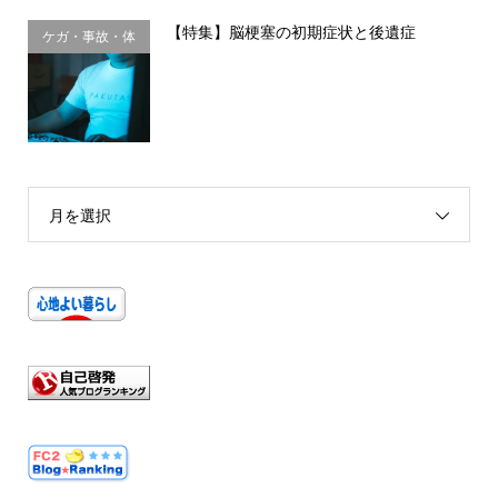
【特集】脳梗塞の初期症状と後遺症
ケガ・事故・体
のサイン
月を選択