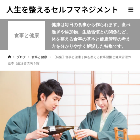
人生を整えるセルフマネジメント
健康は毎日の食事から作られます。食べ
学
過ぎや添加物、生活習慣との関係など、
食事と健康
体を整える食事の基本と健康管理の考え
方を分かりやすく解説した特集です。
ブログ
食事と健康
【特集】食事と健康｜体を整える食事習慣と健康管理の
基本（生活習慣病予防）