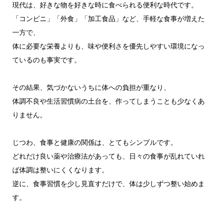
現代は、好きな物を好きな時に食べられる便利な時代です。
「コンビニ」「外食」「加工食品」など、手軽な食事が増えた
一方で、
体に必要な栄養よりも、味や便利さを優先しやすい環境になっ
ているのも事実です。
その結果、気づかないうちに体への負担が重なり、
体調不良や生活習慣病の土台を、作ってしまうことも少なくあ
りません。
じつわ、食事と健康の関係は、とてもシンプルです。
どれだけ良い薬や治療法があっても、日々の食事が乱れていれ
ば体調は整いにくくなります。
逆に、食事習慣を少し見直すだけで、体は少しずつ整い始めま
す。