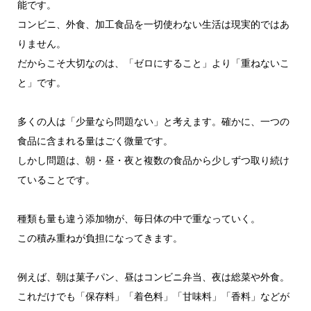
能です。
コンビニ、外食、加工食品を一切使わない生活は現実的ではあ
りません。
だからこそ大切なのは、「ゼロにすること」より「重ねないこ
と」です。
多くの人は「少量なら問題ない」と考えます。確かに、一つの
食品に含まれる量はごく微量です。
しかし問題は、朝・昼・夜と複数の食品から少しずつ取り続け
ていることです。
種類も量も違う添加物が、毎日体の中で重なっていく。
この積み重ねが負担になってきます。
例えば、朝は菓子パン、昼はコンビニ弁当、夜は総菜や外食。
これだけでも「保存料」「着色料」「甘味料」「香料」などが