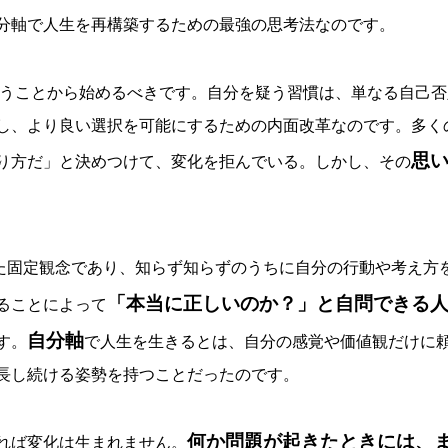
分軸で人生を再構築するための最強の思考法なのです。
うことから始めるべきです。自分を疑う習慣は、単なる自己否
し、より良い選択を可能にするための内面改革なのです。多く
思
り方だ」と決めつけて、変化を拒んでいる。しかし、その
た固定観念であり、知らず知らずのうちに自分の行動や考え方
「本当に正しいのか？」と自問できる
ることによって
自分軸
す。
で人生を生きるとは、自分の感覚や価値観だけに
長し続ける姿勢を持つことだったのです。
何か問題が起きたときには、
れば変化は生まれません。