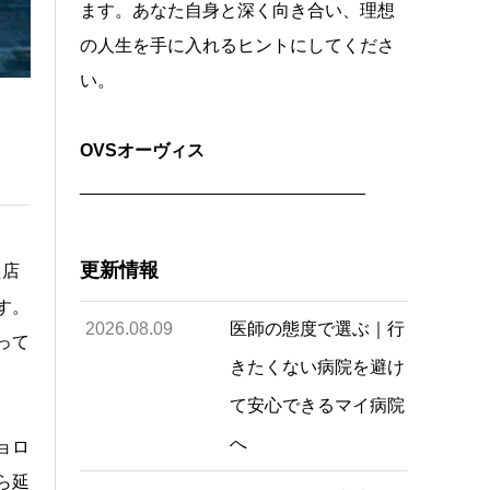
ます。あなた自身と深く向き合い、理想
の人生を手に入れるヒントにしてくださ
い。
OVSオーヴィス
_____________________________
更新情報
た店
す。
2026.08.09
医師の態度で選ぶ｜行
って
きたくない病院を避け
て安心できるマイ病院
へ
ョロ
ら延