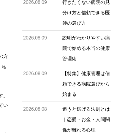
2026.08.09
行きたくない病院の見
分け方と信頼できる医
師の選び方
2026.08.09
説明がわかりやすい病
院で始める本当の健康
の方
管理術
、私
2026.08.09
【特集】健康管理は信
頼できる病院選びから
始まる
す。
てい
2026.08.08
追うと逃げる法則とは
｜恋愛・お金・人間関
係が離れる心理