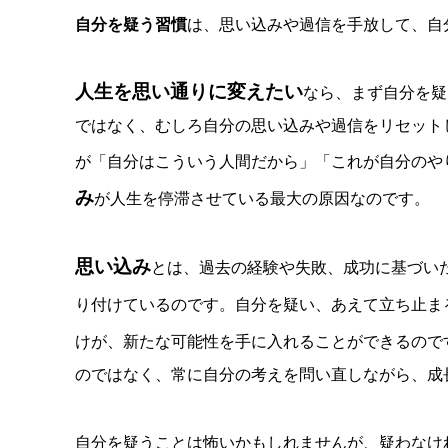
自分を疑う習慣
は、思い込みや過信を手放して、自
人生を思い通りに変えたい
なら、まず自分を疑
ではなく、むしろ自分の思い込みや過信をリセット
が「自分はこういう人間だから」「これが自分のや
み
が人生を停滞させている最大の原因なのです。
思い込み
とは、過去の経験や失敗、成功に基づい
り付けているのです。自分を疑い、あえて立ち止ま
けが、新たな可能性を手に入れることができるので
のではなく、常に自分の考えを問い直しながら、成
自分を疑うことは怖いかもしれませんが、疑わなけ