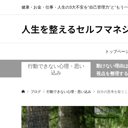
健康・お金・仕事・人生の3大不安を“自己管理力”と“もう
人生を整えるセルフマネ
トップペー
行動できない心理・思い
動けない理由
込み
視点を整理す
ブログ
行動できない心理・思い込み
自分の思考を疑うこ