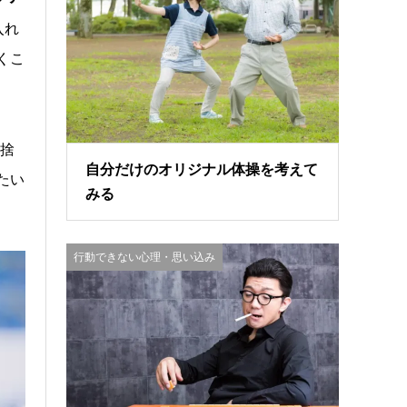
入れ
くこ
捨
自分だけのオリジナル体操を考えて
たい
みる
行動できない心理・思い込み