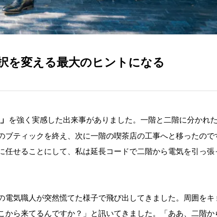
択を変える最大のヒントになる
」
を強く実感した出来事がありました。一階と二階に分かれ
のブティックを終え、次に一階の喫茶店の工事へと移ったので
に任せることにして、私は延長コードで二階から電気を引っ張
の電気職人が突然慌てた様子で飛び出してきました。周囲をキ
こから来てるんですか？」と訊いてきました。「ああ、二階か