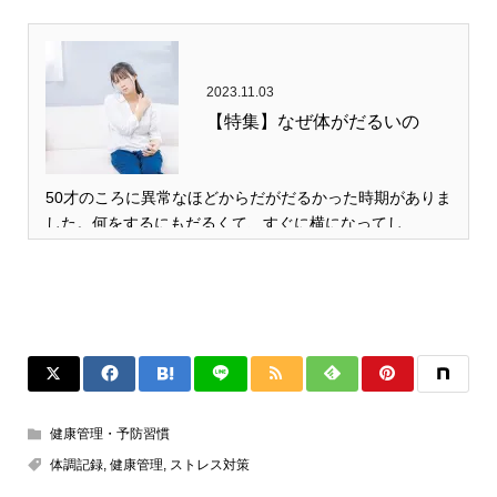
2023.11.03
【特集】なぜ体がだるいの
50才のころに異常なほどからだがだるかった時期がありま
した。何をするにもだるくて、すぐに横になってし…
健康管理・予防習慣
体調記録
,
健康管理
,
ストレス対策