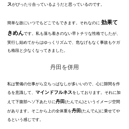
ス
がぴったり合っているようだと思っているのです。
効果て
簡単な故にいつでもどこでもできます。それなのに
きめん
です。私も落ち着きのない早トチリな性格でしたが、
実行し始めてからはゆっくリズムで、危なげもなく事故もケガ
も格段と少なくなってきました。
丹田を併用
私は警備の仕事がら立ちっぱなしが多いいので、心に隙間を作
マインドフルネス
るを意識して、
をしております。それに加
丹田
えて下腹部ヘソ下あたりに
(たんでん)というイメージ空間
丹田
があります。そこから上の全体重を
(たんでん)に乗せてや
るという感じです。