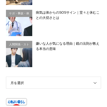
病気は体からのSOSサイン｜堂々と休むこ
ケガ・事故・体
との大切さとは
のサイン
嫌いな人が気になる理由｜鏡の法則が教え
人間関係・スト
る本当の意味
レス
月を選択