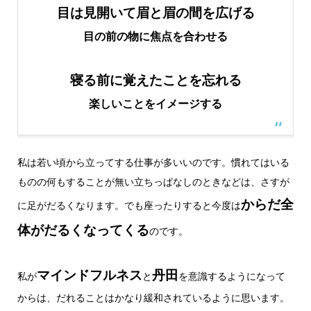
目は見開いて眉と眉の間を広げる
目の前の物に焦点を合わせる
寝る前に覚えたことを忘れる
楽しいことをイメージする
私は若い頃から立ってする仕事が多いいのです。慣れてはいる
ものの何もすることが無い立ちっぱなしのときなどは、さすが
からだ全
に足がだるくなります。でも座ったりすると今度は
体がだるくなってくる
のです。
マインドフルネス
丹田
私が
と
を意識するようになって
からは、だれることはかなり緩和されているように思います。