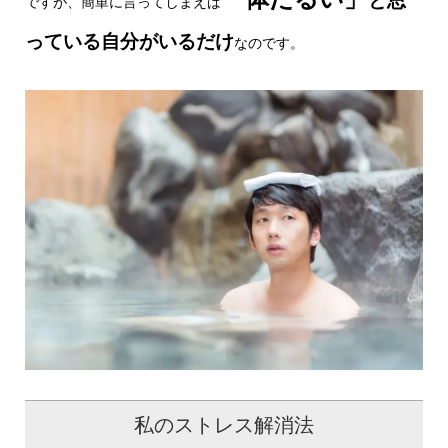
と思
ですが、簡単に言ってしまえば
っている自分がいるだけ
なのです。
私のストレス解消法