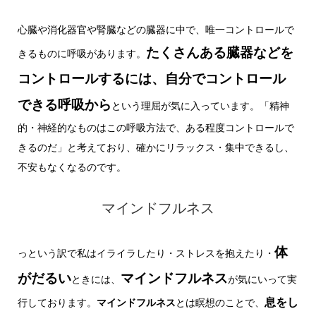
心臓や消化器官や腎臓などの臓器に中で、唯一コントロールで
たくさんある臓器などを
きるものに呼吸があります。
コントロールするには、自分でコントロール
できる呼吸から
という理屈が気に入っています。「精神
的・神経的なものはこの呼吸方法で、ある程度コントロールで
きるのだ」と考えており、確かにリラックス・集中できるし、
不安もなくなるのです。
マインドフルネス
体
っという訳で私はイライラしたり・ストレスを抱えたり・
がだるい
マインドフルネス
ときには、
が気にいって実
息をし
行しております。
マインドフルネス
とは瞑想のことで、