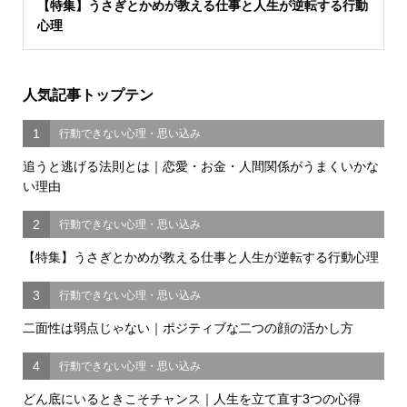
【特集】うさぎとかめが教える仕事と人生が逆転する行動
心理
人気記事トップテン
1
行動できない心理・思い込み
追うと逃げる法則とは｜恋愛・お金・人間関係がうまくいかな
い理由
2
行動できない心理・思い込み
【特集】うさぎとかめが教える仕事と人生が逆転する行動心理
3
行動できない心理・思い込み
二面性は弱点じゃない｜ポジティブな二つの顔の活かし方
4
行動できない心理・思い込み
どん底にいるときこそチャンス｜人生を立て直す3つの心得