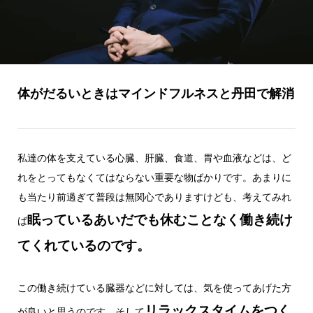
体がだるいときはマインドフルネスと丹田で解消
私達の体を支えている心臓、肝臓、食道、胃や血液などは、ど
れをとってもなくてはならない重要な物ばかりです。あまりに
も当たり前過ぎて普段は無関心でありますけども、考えてみれ
眠っているあいだでも休むことなく働き続け
ば
てくれているのです。
この働き続けている臓器などに対しては、気を使ってあげた方
リラックスタイムをつく
が良いと思うのです。そして