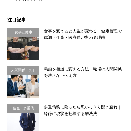
注目記事
食事を変えると人生が変わる｜健康管理で
食事と健康
体調・仕事・医療費が変わる理由
愚痴を相談に変える方法｜職場の人間関係
人間関係・スト
を壊さない伝え方
レス
多重債務に陥ったら思いっきり開き直れ｜
借金・多重債
冷静に現状を把握する解決法
務・金銭感覚