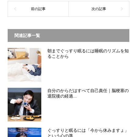
関連記事一覧
朝までぐっすり眠るには睡眠のリズムを知
ることから
自分のからだはすべて自己責任｜脳梗塞の
退院後の経過...
ぐっすりと眠るには「今から休みますょ」
という心の準...