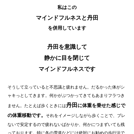
私はこの
マインドフルネスと丹田
を併用しています
丹田を意識して
静かに目を閉じて
マインドフルネスです
そうして立っていると不思議と疲れません。だるかった体がシ
ャキっとしてきます。何かがぶつかってきてもあまりフラつき
丹田
に体重を乗せた感じで
ません。たとえば歩くときには
の体重移動です。
それをイメージしながら歩くことで、ブレ
ないで安定するので疲れないばかりか、何かにつまずいても残
っております。特に冬の雪道などには絶対にお勧めの歩行法で