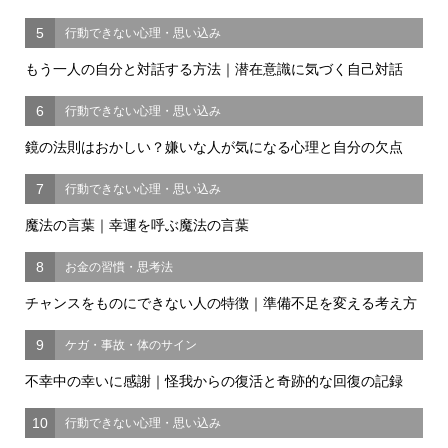
5
行動できない心理・思い込み
もう一人の自分と対話する方法｜潜在意識に気づく自己対話
6
行動できない心理・思い込み
鏡の法則はおかしい？嫌いな人が気になる心理と自分の欠点
7
行動できない心理・思い込み
魔法の言葉｜幸運を呼ぶ魔法の言葉
8
お金の習慣・思考法
チャンスをものにできない人の特徴｜準備不足を変える考え方
9
ケガ・事故・体のサイン
不幸中の幸いに感謝｜怪我からの復活と奇跡的な回復の記録
10
行動できない心理・思い込み