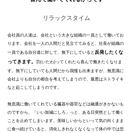
リラックスタイム
会社員の人達は、会社という大きな組織の一員として働いてお
ります。会社を一人の人間だと見立ててみると、社長が組織の
反発したくな
一員である自分達に対して、無下にしていると
ってきます。
労(いたわ)ってくれたら喜んで働きたくなりま
す。無下にしていても人間だから我慢も出来ますが、無意識に
会社よりも自分の都合を考えてしまうので、最悪はストライキ
なと起こしてしまうのです。
無意識に働いてくれている臓器や器官などは融通がきかないも
のですから、「いい加減にしろ」っと、ある日突然として働く
ことを止めてしまいます。美味しいからといって気の向くまま
に食べ続けていると、消化しきれなくなくなって体の中では悲