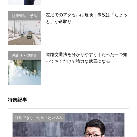
左足でのアクセルは危険｜事故は「ちょっ
健康管理・予防
と」が命取り
習慣
道路交通法を分かりやすく｜たった一つ知
段取り・習慣化
っておくだけで強力な武器になる
特集記事
行動できない心理・思い込み