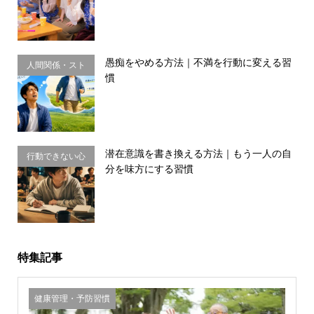
愚痴をやめる方法｜不満を行動に変える習
人間関係・スト
慣
レス
潜在意識を書き換える方法｜もう一人の自
行動できない心
分を味方にする習慣
理・思い込み
特集記事
健康管理・予防習慣