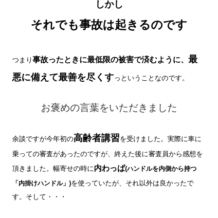
しかし
それでも事故は起きるのです
最
事故ったときに最低限の被害で済むように、
つまり
悪に備えて最善を尽くす
っということなのです。
お褒めの言葉をいただきました
高齢者講習
余談ですが今年初の
を受けました。実際に車に
乗っての審査があったのですが、終えた後に審査員から感想を
内わっぱ
頂きました。幅寄せの時に
(ハンドルを内側から持つ
を使っていたが、それ以外は良かったで
「内掛けハンドル」)
す。そして・・・