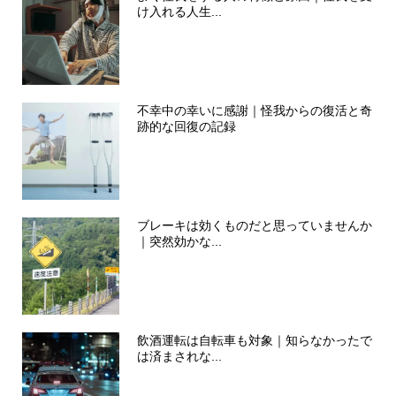
け入れる人生...
不幸中の幸いに感謝｜怪我からの復活と奇
跡的な回復の記録
ブレーキは効くものだと思っていませんか
｜突然効かな...
飲酒運転は自転車も対象｜知らなかったで
は済まされな...