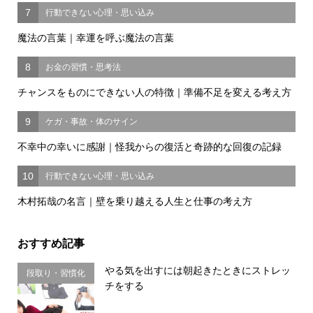
7
行動できない心理・思い込み
魔法の言葉｜幸運を呼ぶ魔法の言葉
8
お金の習慣・思考法
チャンスをものにできない人の特徴｜準備不足を変える考え方
9
ケガ・事故・体のサイン
不幸中の幸いに感謝｜怪我からの復活と奇跡的な回復の記録
10
行動できない心理・思い込み
木村拓哉の名言｜壁を乗り越える人生と仕事の考え方
おすすめ記事
やる気を出すには朝起きたときにストレッ
段取り・習慣化
チをする