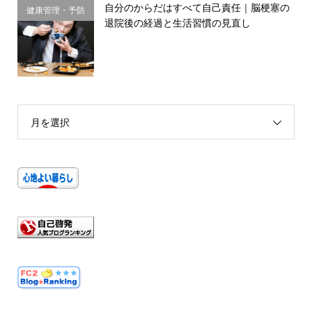
自分のからだはすべて自己責任｜脳梗塞の
健康管理・予防
退院後の経過と生活習慣の見直し
習慣
月を選択