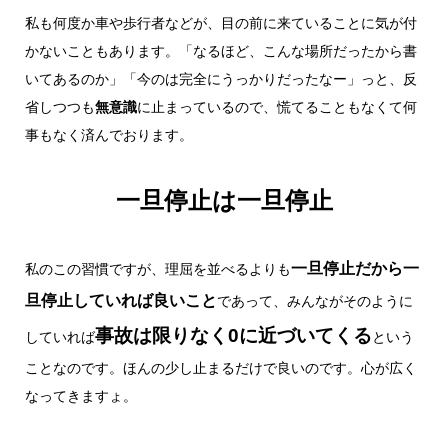
私も何度か車や歩行者などが、目の前に来ていることに気が付
かないこともあります。「なるほど、こんな場所だったから書
いてあるのか」「今のは完全にうっかりだったなー」っと、反
省しつつも
無意識
に止まっているので、慌てることもなくて何
事もなく済んでおります。
一旦停止は一旦停止
一旦停止だから一
私のこの習慣ですが、理屈を並べるよりも
旦停止していれば良いこと
であって、みんながそのように
事故は限りなく0に近づいてくる
していれば
という
ことなのです。ほんの少し止まるだけで良いのです。心が広く
なってきますょ。