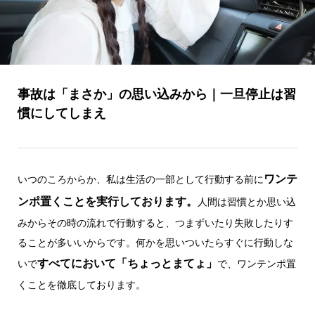
事故は「まさか」の思い込みから｜一旦停止は習
慣にしてしまえ
ワンテ
いつのころからか、私は生活の一部として行動する前に
ンポ置くことを実行しております。
人間は習慣とか思い込
みからその時の流れで行動すると、つまずいたり失敗したりす
ることが多いいからです。何かを思いついたらすぐに行動しな
すべてにおいて「ちょっとまてょ」
いで
で、ワンテンポ置
くことを徹底しております。