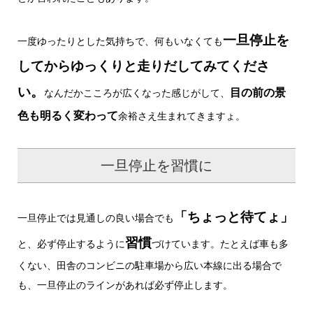
一旦停止を
一度ゆったりとした気持ちで、何もいなくても
してからゆっくりと走りだしてみてくださ
い。
目の前の景
なんだかこころが広くなった感じがして、
色も明るく変わって
余裕さえ生まれてきますょ。
一旦停止を習慣に
「ちょっと待てょ」
一旦停止では見通しの良い場合でも
習慣
と、必ず停止するように
づけています。たとえば車も多
くない、田舎のコンビニの駐車場から広い本線に出る場合で
も、一旦停止のラインがあれば必ず停止します。