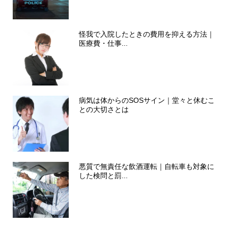
怪我で入院したときの費用を抑える方法｜
医療費・仕事...
病気は体からのSOSサイン｜堂々と休むこ
との大切さとは
悪質で無責任な飲酒運転｜自転車も対象に
した検問と罰...