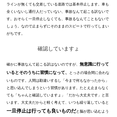
ラインが無くても交差している道路では基本停止します。車も
全くいないし通行人だっていない、事故なんて起こる訳ないで
す。おそらく一旦停止しなくても、事故るなんてこともないで
しょう。なので止まらずにそのままのスピートで行ってしまい
がちです。
確認していますょ
無意識に行って
確かに事故なんて起こる訳はないのですが、
いるとそのうちに習慣になって、
とっさの場合間に合わな
いものです。人間は勘違いするし「今まで何もなかったから」
と思い込んでしまうという習慣があります。たとえ止まらなく
ても「ちゃんと確認していますょ」「だから大丈夫です」と言
います。大丈夫だからと軽く考えて、いつも繰り返していると
一旦停止は行っても良いものだ
と脳が思い込むよう