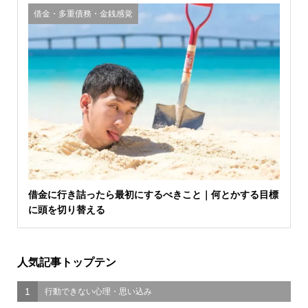
借金・多重債務・金銭感覚
借金に行き詰ったら最初にするべきこと｜何とかする目標
に頭を切り替える
人気記事トップテン
1
行動できない心理・思い込み