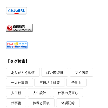
【タグ検索】
ありがとう習慣
ばい菌習慣
マイ病院
一人仕事術
三日坊主対策
予測力
人生観
人生設計
仕事の見直し
仕事術
休養と回復
体調記録