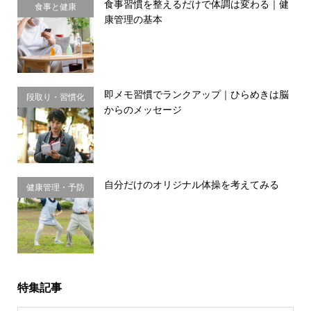
食事習慣を整えるだけで体調は変わる｜健
食事と健康
康管理の基本
即メモ習慣でランクアップ｜ひらめきは脳
段取り・習慣化
からのメッセージ
自分だけのオリジナル体操を考えてみる
健康管理・予防
習慣
特集記事