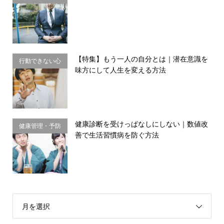
理・思い込み
【特集】もう一人の自分とは｜潜在意識を
行動できない心
味方にして人生を変える方法
理・思い込み
健康診断を受けっぱなしにしない｜数値改
健康管理・予防
善で生活習慣病を防ぐ方法
習慣
月を選択