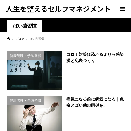
人生を整えるセルフマネジメント
学
ばい菌習慣
ブログ
ばい菌習慣
コロナ対策は恐れるよりも感染
健康管理・予防習慣
源と免疫つくり
病気になる前に病気になる｜免
健康管理・予防習慣
疫とばい菌の関係を...