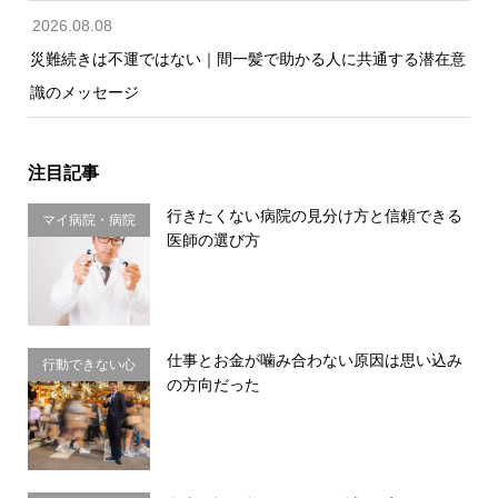
2026.08.08
災難続きは不運ではない｜間一髪で助かる人に共通する潜在意
識のメッセージ
注目記事
行きたくない病院の見分け方と信頼できる
マイ病院・病院
医師の選び方
選び
仕事とお金が噛み合わない原因は思い込み
行動できない心
の方向だった
理・思い込み