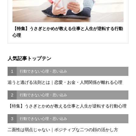
【特集】うさぎとかめが教える仕事と人生が逆転する行動
心理
人気記事トップテン
1
行動できない心理・思い込み
追うと逃げる法則とは｜恋愛・お金・人間関係が離れる心理
2
行動できない心理・思い込み
【特集】うさぎとかめが教える仕事と人生が逆転する行動心理
3
行動できない心理・思い込み
二面性は弱点じゃない｜ポジティブな二つの顔の活かし方