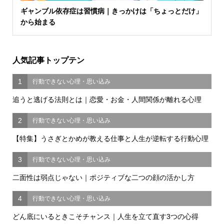
ギャンブル依存症は習慣病｜きっかけは「ちょっとだけ」
から始まる
人気記事トップテン
1
行動できない心理・思い込み
追うと逃げる法則とは｜恋愛・お金・人間関係が離れる心理
2
行動できない心理・思い込み
【特集】うさぎとかめが教える仕事と人生が逆転する行動心理
3
行動できない心理・思い込み
二面性は弱点じゃない｜ポジティブな二つの顔の活かし方
4
行動できない心理・思い込み
どん底にいるときこそチャンス｜人生を立て直す3つの心得