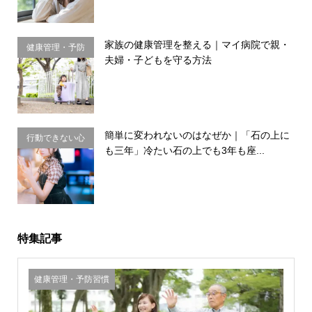
家族の健康管理を整える｜マイ病院で親・
健康管理・予防
夫婦・子どもを守る方法
習慣
簡単に変われないのはなぜか｜「石の上に
行動できない心
も三年」冷たい石の上でも3年も座...
理・思い込み
特集記事
健康管理・予防習慣