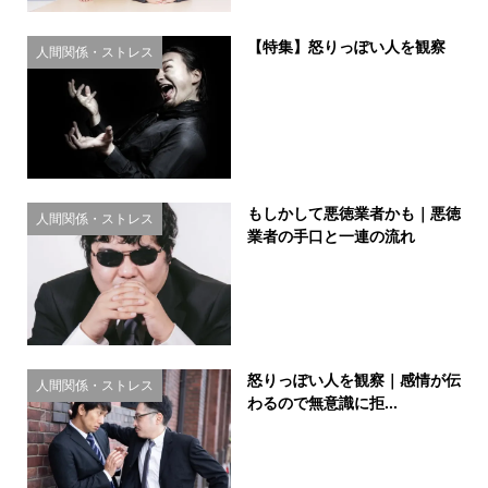
【特集】怒りっぽい人を観察
人間関係・ストレス
もしかして悪徳業者かも｜悪徳
人間関係・ストレス
業者の手口と一連の流れ
怒りっぽい人を観察｜感情が伝
人間関係・ストレス
わるので無意識に拒...