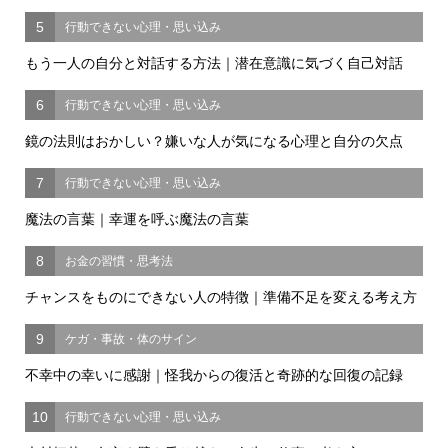
5
行動できない心理・思い込み
もう一人の自分と対話する方法｜潜在意識に気づく自己対話
6
行動できない心理・思い込み
鏡の法則はおかしい？嫌いな人が気になる心理と自分の欠点
7
行動できない心理・思い込み
魔法の言葉｜幸運を呼ぶ魔法の言葉
8
お金の習慣・思考法
チャンスをものにできない人の特徴｜準備不足を変える考え方
9
ケガ・事故・体のサイン
不幸中の幸いに感謝｜怪我からの復活と奇跡的な回復の記録
10
行動できない心理・思い込み