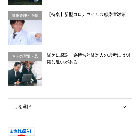
【特集】新型コロナウイルス感染症対策
健康管理・予防
習慣
貧乏に感謝｜金持ちと貧乏人の思考には明
お金の習慣・思
確な違いがある
考法
月を選択