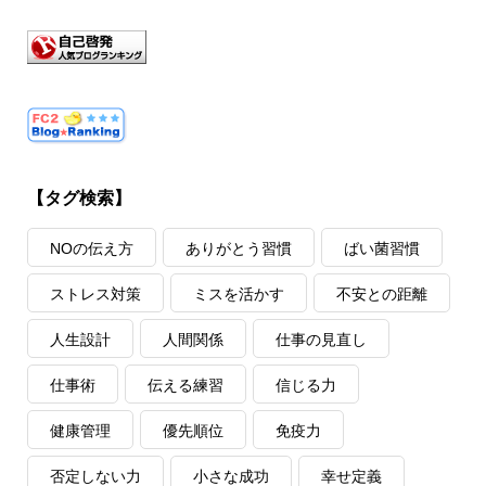
【タグ検索】
NOの伝え方
ありがとう習慣
ばい菌習慣
ストレス対策
ミスを活かす
不安との距離
人生設計
人間関係
仕事の見直し
仕事術
伝える練習
信じる力
健康管理
優先順位
免疫力
否定しない力
小さな成功
幸せ定義