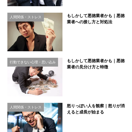
もしかして悪徳業者かも｜悪徳
人間関係・ストレス
業者への接し方と対処法
もしかして悪徳業者かも｜悪徳
行動できない心理・思い込み
業者の見分け方と特徴
怒りっぽい人を観察｜怒りが消
人間関係・ストレス
えると成長が始まる