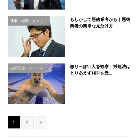
もしかして悪徳業者かも｜悪徳
仕事・転職・キャリア
業者の簡単な見分け方
怒りっぽい人を観察｜対処法は
人間関係・ストレス
とりあえず相手を受...
1
2
