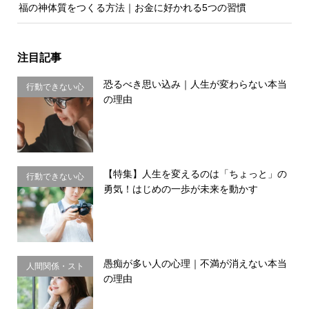
福の神体質をつくる方法｜お金に好かれる5つの習慣
注目記事
恐るべき思い込み｜人生が変わらない本当
行動できない心
の理由
理・思い込み
【特集】人生を変えるのは「ちょっと」の
行動できない心
勇気！はじめの一歩が未来を動かす
理・思い込み
愚痴が多い人の心理｜不満が消えない本当
人間関係・スト
の理由
レス