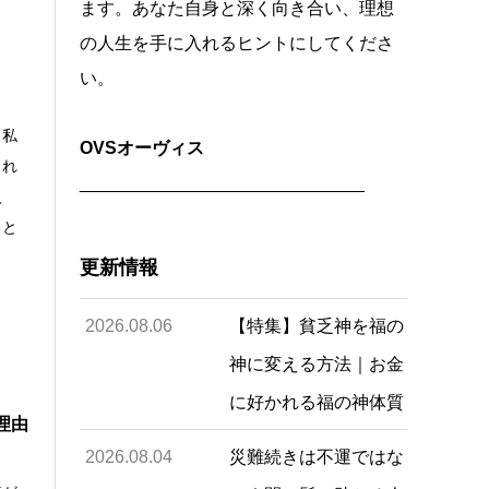
ます。あなた自身と深く向き合い、理想
の人生を手に入れるヒントにしてくださ
い。
、私
OVSオーヴィス
これ
_____________________________
入
ると
更新情報
2026.08.06
【特集】貧乏神を福の
神に変える方法｜お金
に好かれる福の神体質
理由
2026.08.04
災難続きは不運ではな