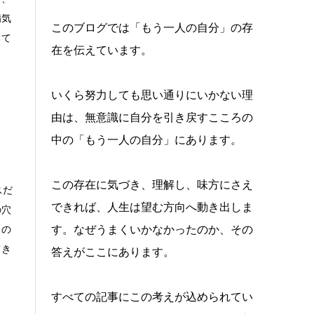
病気
このブログでは「もう一人の自分」の存
って
在を伝えています。
いくら努力しても思い通りにいかない理
由は、無意識に自分を引き戻すこころの
中の「もう一人の自分」にあります。
この存在に気づき、理解し、味方にさえ
スだ
できれば、人生は望む方向へ動き出しま
の穴
クの
す。なぜうまくいかなかったのか、その
てき
答えがここにあります。
すべての記事にこの考えが込められてい