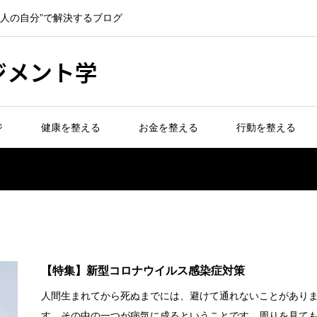
一人の自分”で解決するブログ
ジメント学
ジ
健康を整える
お金を整える
行動を整える
【特集】新型コロナウイルス感染症対策
人間生まれてから死ぬまでには、避けて通れないことがあり
す。その中の一つが病気に成るということです。周りを見て