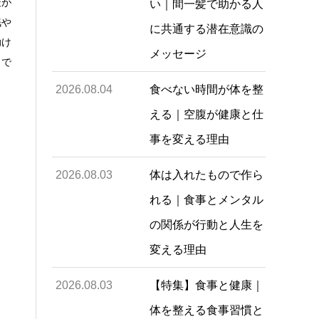
疫が
い｜間一髪で助かる人
眠や
に共通する潜在意識の
助け
メッセージ
とで
2026.08.04
食べない時間が体を整
える｜空腹が健康と仕
事を変える理由
2026.08.03
体は入れたもので作ら
れる｜食事とメンタル
の関係が行動と人生を
変える理由
2026.08.03
【特集】食事と健康｜
体を整える食事習慣と