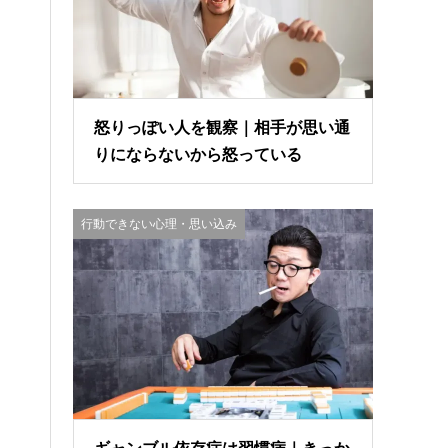
怒りっぽい人を観察｜相手が思い通
りにならないから怒っている
行動できない心理・思い込み