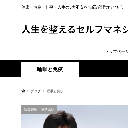
健康・お金・仕事・人生の3大不安を“自己管理力”と“もう
人生を整えるセルフマネ
トップペー
睡眠と免疫
ブログ
睡眠と免疫
健康管理・予防習慣