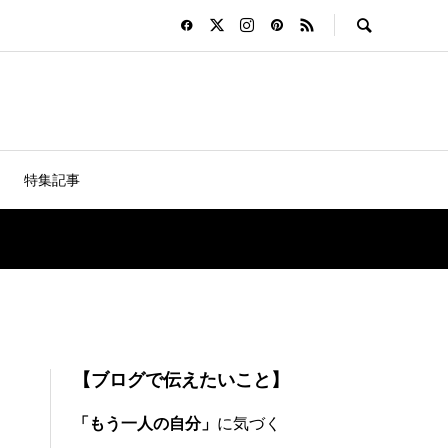
特集記事
【ブログで伝えたいこと】
ま
「もう一人の自分」
に気づく
も、