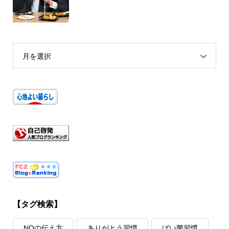
月を選択
【タグ検索】
NOの伝え方
ありがとう習慣
ばい菌習慣