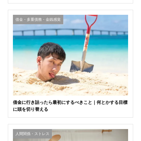
借金・多重債務・金銭感覚
借金に行き詰ったら最初にするべきこと｜何とかする目標
に頭を切り替える
人間関係・ストレス