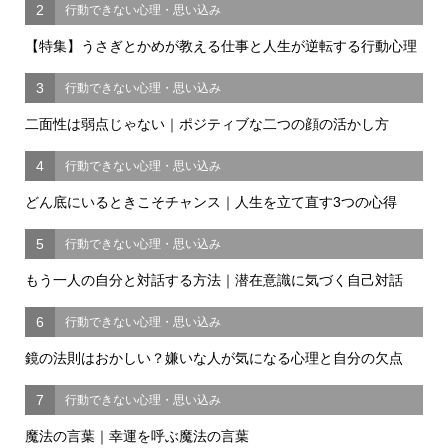
2
行動できない心理・思い込み
【特集】うさぎとかめが教える仕事と人生が逆転する行動心理
3
行動できない心理・思い込み
二面性は弱点じゃない｜ポジティブな二つの顔の活かし方
4
行動できない心理・思い込み
どん底にいるときこそチャンス｜人生を立て直す3つの心得
5
行動できない心理・思い込み
もう一人の自分と対話する方法｜潜在意識に気づく自己対話
6
行動できない心理・思い込み
鏡の法則はおかしい？嫌いな人が気になる心理と自分の欠点
7
行動できない心理・思い込み
魔法の言葉｜幸運を呼ぶ魔法の言葉