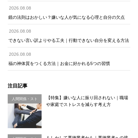
2026.08.08
鏡の法則はおかしい？嫌いな人が気になる心理と自分の欠点
2026.08.08
できない言い訳よりやる工夫｜行動できない自分を変える方法
2026.08.08
福の神体質をつくる方法｜お金に好かれる5つの習慣
注目記事
【特集】嫌いな人に振り回されない｜職場
人間関係・スト
や家庭でストレスを減らす考え方
レス
もしかして悪徳業者かも｜悪徳業者への接