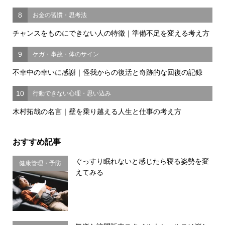
8
お金の習慣・思考法
チャンスをものにできない人の特徴｜準備不足を変える考え方
9
ケガ・事故・体のサイン
不幸中の幸いに感謝｜怪我からの復活と奇跡的な回復の記録
10
行動できない心理・思い込み
木村拓哉の名言｜壁を乗り越える人生と仕事の考え方
おすすめ記事
ぐっすり眠れないと感じたら寝る姿勢を変
健康管理・予防
えてみる
習慣