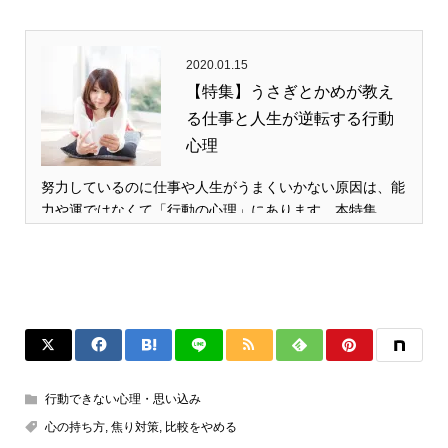
2020.01.15
【特集】うさぎとかめが教え
る仕事と人生が逆転する行動
心理
努力しているのに仕事や人生がうまくいかない原因は、能
力や運ではなくて「行動の心理」にあります。本特集…
行動できない心理・思い込み
心の持ち方
,
焦り対策
,
比較をやめる