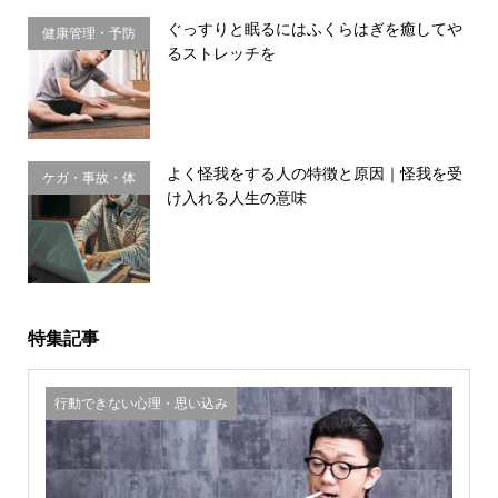
ぐっすりと眠るにはふくらはぎを癒してや
健康管理・予防
るストレッチを
習慣
よく怪我をする人の特徴と原因｜怪我を受
ケガ・事故・体
け入れる人生の意味
のサイン
特集記事
行動できない心理・思い込み