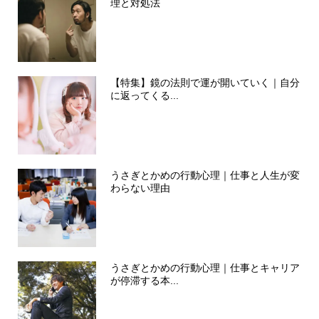
理と対処法
【特集】鏡の法則で運が開いていく｜自分
に返ってくる...
うさぎとかめの行動心理｜仕事と人生が変
わらない理由
うさぎとかめの行動心理｜仕事とキャリア
が停滞する本...