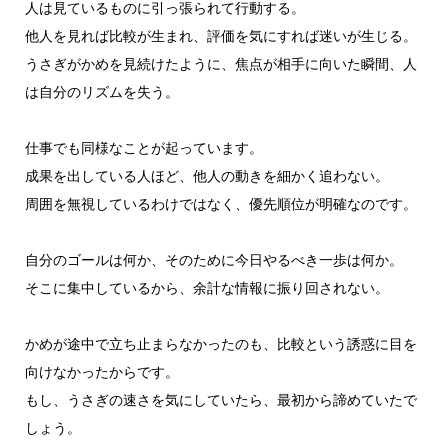
人は見ているものに引っ張られて行動する。
他人を見れば比較が生まれ、評価を気にすれば迷いが生じる。
うさぎがかめを見続けたように、焦点が相手に向いた瞬間、人
は自分のリズムを失う。
仕事でも同様なことが起っています。
成果を出している人ほど、他人の動きを細かく追わない。
周囲を無視しているわけではなく、優先順位が明確なのです。
自分のゴールは何か、そのために今日やるべき一歩は何か。
そこに集中しているから、余計な情報に振り回されない。
かめが途中で立ち止まらなかったのも、比較という誘惑に目を
向けなかったからです。
もし、うさぎの速さを気にしていたら、最初から諦めていたで
しょう。