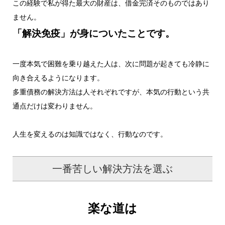
この経験で私が得た最大の財産は、借金完済そのものではあり
ません。
「解決免疫」が身についたことです。
一度本気で困難を乗り越えた人は、次に問題が起きても冷静に
向き合えるようになります。
多重債務の解決方法は人それぞれですが、本気の行動という共
通点だけは変わりません。
人生を変えるのは知識ではなく、行動なのです。
一番苦しい解決方法を選ぶ
楽な道は