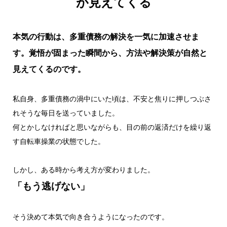
が見えてくる
本気の行動は、多重債務の解決を一気に加速させま
す。覚悟が固まった瞬間から、方法や解決策が自然と
見えてくるのです。
私自身、多重債務の渦中にいた頃は、不安と焦りに押しつぶさ
れそうな毎日を送っていました。
何とかしなければと思いながらも、目の前の返済だけを繰り返
す自転車操業の状態でした。
しかし、ある時から考え方が変わりました。
「もう逃げない」
そう決めて本気で向き合うようになったのです。