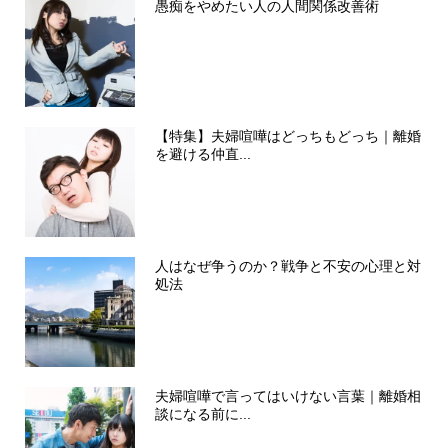
愚痴をやめたい人の人間関係改善術
【特集】夫婦喧嘩はどっちもどっち｜離婚
を避ける仲直...
人はなぜ争うのか？戦争と不安の心理と対
処法
夫婦喧嘩で言ってはいけない言葉｜離婚相
談になる前に...