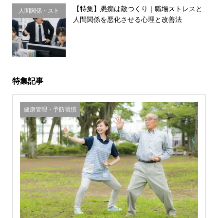
【特集】愚痴は敵つくり｜職場ストレスと
人間関係・スト
人間関係を悪化させる心理と改善法
レス
特集記事
健康管理・予防習慣