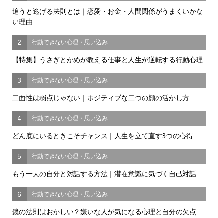
追うと逃げる法則とは｜恋愛・お金・人間関係がうまくいかな
い理由
2
行動できない心理・思い込み
【特集】うさぎとかめが教える仕事と人生が逆転する行動心理
3
行動できない心理・思い込み
二面性は弱点じゃない｜ポジティブな二つの顔の活かし方
4
行動できない心理・思い込み
どん底にいるときこそチャンス｜人生を立て直す3つの心得
5
行動できない心理・思い込み
もう一人の自分と対話する方法｜潜在意識に気づく自己対話
6
行動できない心理・思い込み
鏡の法則はおかしい？嫌いな人が気になる心理と自分の欠点