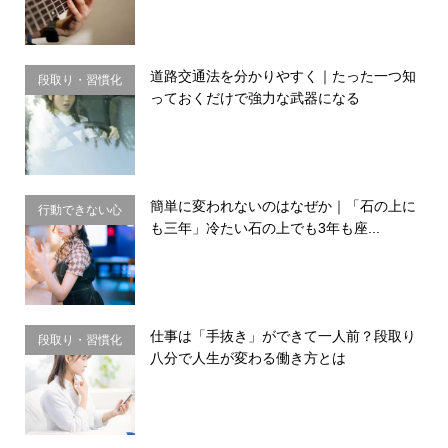
道路交通法を分かりやすく｜たった一つ知
段取り・習慣化
っておくだけで強力な武器になる
簡単に変われないのはなぜか｜「石の上に
行動できない心
も三年」冷たい石の上でも3年も座...
理・思い込み
仕事は「手抜き」ができて一人前？段取り
段取り・習慣化
八分で人生が変わる働き方とは