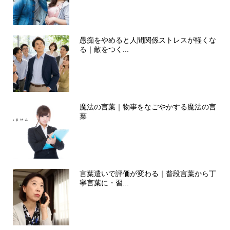
愚痴をやめると人間関係ストレスが軽くな
る｜敵をつく...
魔法の言葉｜物事をなごやかする魔法の言
葉
言葉遣いで評価が変わる｜普段言葉から丁
寧言葉に・習...