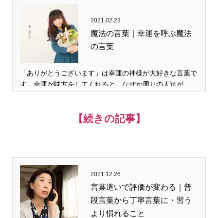
2021.02.23
魔法の言葉｜幸運を呼ぶ魔法
の言葉
「ありがとうございます」は幸運の神様が大好きな言葉で
す。幸運が味方をしてくれると、なぜか周りの人達が…
【続きの記事】
2021.12.26
言葉遣いで評価が変わる｜普
段言葉から丁寧言葉に・習う
より慣れること