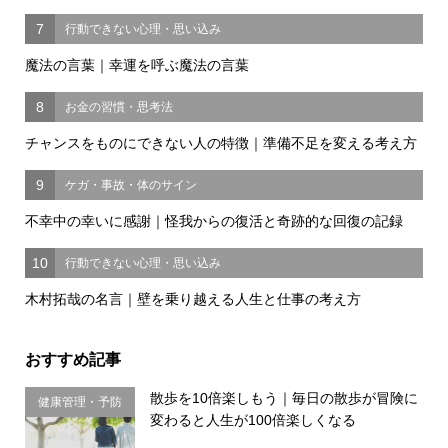
7
行動できない心理・思い込み
魔法の言葉｜幸運を呼ぶ魔法の言葉
8
お金の習慣・思考法
チャンスをものにできない人の特徴｜準備不足を変える考え方
9
ケガ・事故・体のサイン
不幸中の幸いに感謝｜怪我からの復活と奇跡的な回復の記録
10
行動できない心理・思い込み
木村拓哉の名言｜壁を乗り越える人生と仕事の考え方
おすすめ記事
散歩を10倍楽しもう｜毎日の散歩が冒険に
健康管理・予防
変わると人生が100倍楽しくなる
習慣