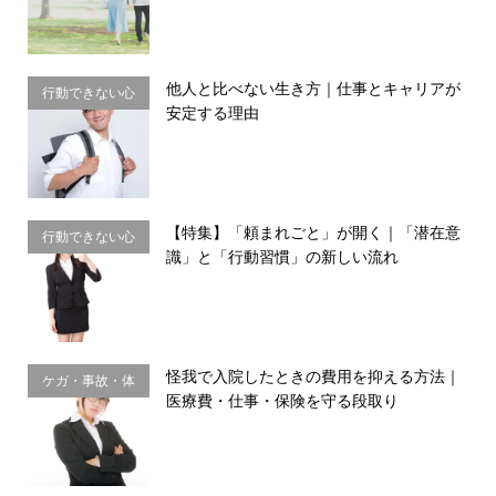
他人と比べない生き方｜仕事とキャリアが
行動できない心
安定する理由
理・思い込み
【特集】「頼まれごと」が開く｜「潜在意
行動できない心
識」と「行動習慣」の新しい流れ
理・思い込み
怪我で入院したときの費用を抑える方法｜
ケガ・事故・体
医療費・仕事・保険を守る段取り
のサイン