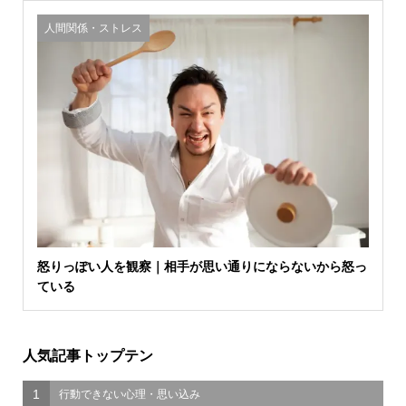
人間関係・ストレス
怒りっぽい人を観察｜相手が思い通りにならないから怒っ
ている
人気記事トップテン
1
行動できない心理・思い込み