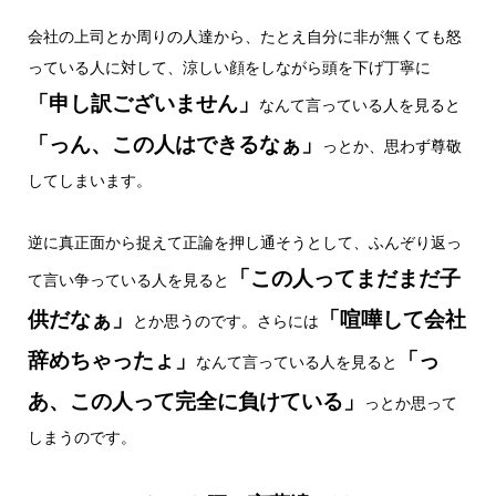
会社の上司とか周りの人達から、たとえ自分に非が無くても怒
っている人に対して、涼しい顔をしながら頭を下げ丁寧に
「申し訳ございません」
なんて言っている人を見ると
「っん、この人はできるなぁ」
っとか、思わず尊敬
してしまいます。
逆に真正面から捉えて正論を押し通そうとして、ふんぞり返っ
「この人ってまだまだ子
て言い争っている人を見ると
供だなぁ」
「喧嘩して会社
とか思うのです。さらには
辞めちゃったょ」
「っ
なんて言っている人を見ると
あ、この人って完全に負けている」
っとか思って
しまうのです。