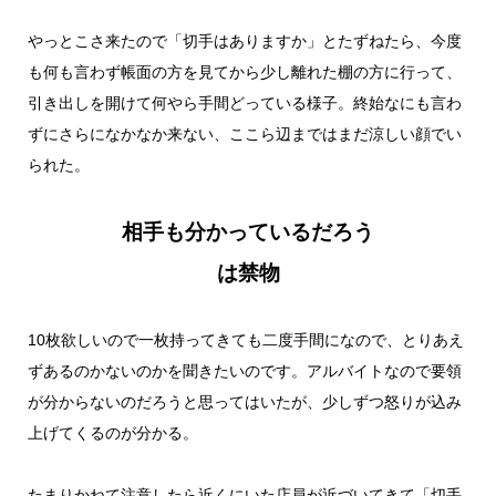
やっとこさ来たので「切手はありますか」とたずねたら、今度
も何も言わず帳面の方を見てから少し離れた棚の方に行って、
引き出しを開けて何やら手間どっている様子。終始なにも言わ
ずにさらになかなか来ない、ここら辺まではまだ涼しい顔でい
られた。
相手も分かっているだろう
は禁物
10枚欲しいので一枚持ってきても二度手間になので、とりあえ
ずあるのかないのかを聞きたいのです。アルバイトなので要領
が分からないのだろうと思ってはいたが、少しずつ怒りが込み
上げてくるのが分かる。
たまりかねて注意したら近くにいた店員が近づいてきて「切手