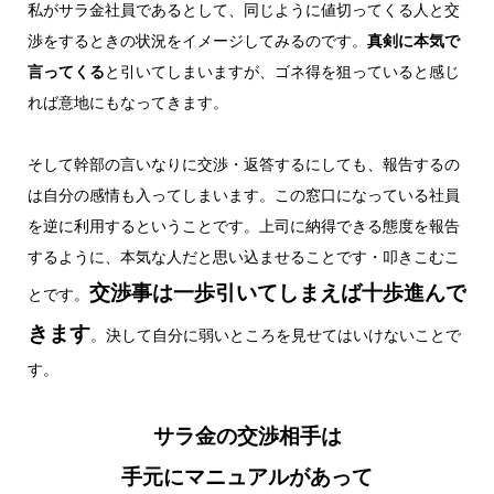
私がサラ金社員であるとして、同じように値切ってくる人と交
渉をするときの状況をイメージしてみるのです。
真剣に本気で
言ってくる
と引いてしまいますが、ゴネ得を狙っていると感じ
れば意地にもなってきます。
そして幹部の言いなりに交渉・返答するにしても、報告するの
は自分の感情も入ってしまいます。この窓口になっている社員
を逆に利用するということです。上司に納得できる態度を報告
するように、本気な人だと思い込ませることです・叩きこむこ
交渉事は一歩引いてしまえば十歩進んで
とです。
きます
。決して自分に弱いところを見せてはいけないことで
す。
サラ金の交渉相手は
手元にマニュアルがあって