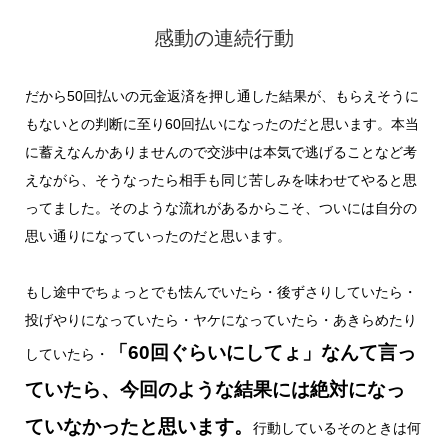
感動の連続行動
だから50回払いの元金返済を押し通した結果が、もらえそうに
もないとの判断に至り60回払いになったのだと思います。本当
に蓄えなんかありませんので交渉中は本気で逃げることなど考
えながら、そうなったら相手も同じ苦しみを味わせてやると思
ってました。そのような流れがあるからこそ、ついには自分の
思い通りになっていったのだと思います。
もし途中でちょっとでも怯んでいたら・後ずさりしていたら・
投げやりになっていたら・ヤケになっていたら・あきらめたり
「60回ぐらいにしてょ」なんて言っ
していたら・
ていたら、今回のような結果には絶対になっ
ていなかったと思います。
行動しているそのときは何