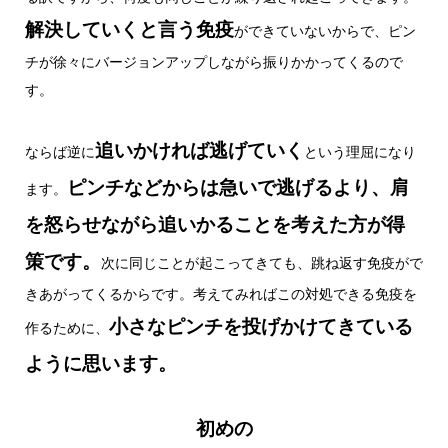
解決していくと言う免疫
ができていないからで、ピン
チが徐々にバージョンアップしながら振りかかってくるので
す。
追いかければ逃げていく
ならば逆に
という理屈になり
ピンチなどからは急いで逃げるより、肩
ます。
を怒らせながら追いかることを考えた方が得
策です。
次に同じことが起こってきても、跳ね返す免疫がで
きあがってくるからです。考えてみればこの対処できる免疫を
小さなピンチを投げかけてきている
作るために、
ように思います。
初めの