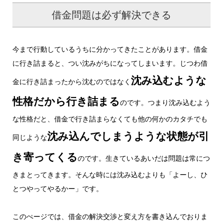
借金問題は必ず解決できる
今まで行動しているうちに分かってきたことがあります。借金
に行き詰まると、つい沈みがちになってしまいます。じつわ借
沈み込むような
金に行き詰まったから沈むのではなく
性格だから行き詰まる
のです。つまり沈み込むよう
な性格だと、借金で行き詰まらなくても他の何かのカタチでも
沈み込んでしまうような状態が引
同じような
き寄ってくる
のです。生きているあいだは問題は常につ
きまとってきます。そんな時には沈み込むよりも「よーし、ひ
とつやってやるかー」です。
このぺージでは、借金の解決交渉と変え方を書き込んでおりま