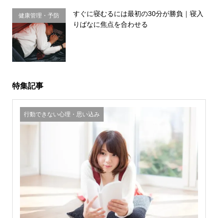
すぐに寝むるには最初の30分が勝負｜寝入
健康管理・予防
りばなに焦点を合わせる
習慣
特集記事
行動できない心理・思い込み