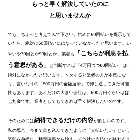
もっと早く解決していたのに
と思いませんか
でも、ちょっと考えてみて下さい。始めに60回払いを提示して
いたら、絶対に60回払いにはなっていなかったと思います。い
「こちらが利息を払
やいや70回とか90回とか、業者も
う意思がある」
と判断すれば「4万円づつ60回払い」は、
絶対になかったと思います。ヘタすると業者の方が本気にな
り、言いなりの「500万円の全額返済」で押し通してきた可能
性もあります。あれだけの大きい会社は、500万円ぐらいは
は
した金
です。業者としてもできれば早く解決したいのです。
納得できるだけの内容
そのためには
が欲しいのです。
私の場合、今まで書き込んできたように「支払いたい」という
姿勢を前提に、特定調停から始まって他社の支払いが終わるま