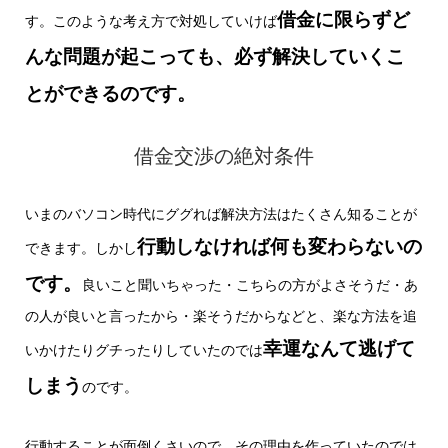
借金に限らずど
す。このような考え方で対処していけば
んな問題が起こっても、必ず解決していくこ
とができるのです。
借金交渉の絶対条件
いまのバソコン時代にググれば解決方法はたくさん知ることが
行動しなければ何も変わらないの
できます。しかし
です。
良いこと聞いちゃった・こちらの方がよさそうだ・あ
の人が良いと言ったから・楽そうだからなどと、楽な方法を追
幸運なんて逃げて
いかけたりグチったりしていたのでは
しまう
のです。
行動することが面倒くさいので、その理由を作っていたのでは