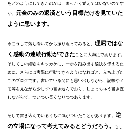
をどのようにしてきたのかは、まったく覚えてはいないのです
元金のみの返済という目標だけを見ていた
が、
ように思います。
理屈ではな
今こうして落ち着いてから振り返ってみると、
く感動の連続行動ができた
ことに大満足であります。
そしてこの経験をキッカケに、一歩を踏み出す秘訣を伝えるた
めに、さらには実際に行動できるようになればと、立ち上げた
このブログです。書いている間にも思い出しながら、記帳やメ
モ等を見ながら少しずつ書き込んでおり、しょっちゅう書き直
しながらで、ついつい長くなりつつあります。
逆
そして書き込んでいるうちに気がついたことがあります。
の立場になって考えてみるとどうだろう。
もし