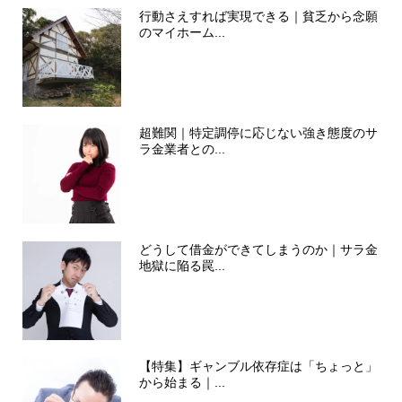
行動さえすれば実現できる｜貧乏から念願
のマイホーム...
超難関｜特定調停に応じない強き態度のサ
ラ金業者との...
どうして借金ができてしまうのか｜サラ金
地獄に陥る罠...
【特集】ギャンブル依存症は「ちょっと」
から始まる｜...