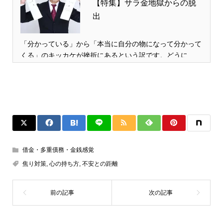
【特集】サラ金地獄からの脱
出
「分かっている」から「本当に自分の物になって分かって
くる」のキッカケが挫折にあるという訳です。どうに…
借金・多重債務・金銭感覚
焦り対策
,
心の持ち方
,
不安との距離