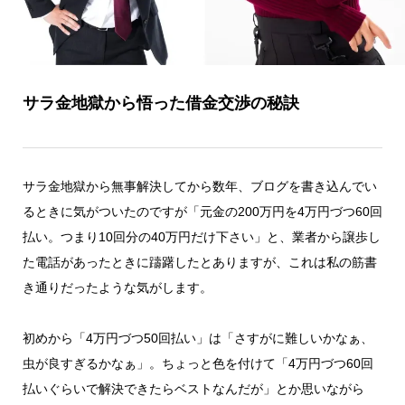
サラ金地獄から悟った借金交渉の秘訣
サラ金地獄から無事解決してから数年、ブログを書き込んでい
るときに気がついたのですが「元金の200万円を4万円づつ60回
払い。つまり10回分の40万円だけ下さい」と、業者から譲歩し
た電話があったときに躊躇したとありますが、これは私の筋書
き通りだったような気がします。
初めから「4万円づつ50回払い」は「さすがに難しいかなぁ、
虫が良すぎるかなぁ」。ちょっと色を付けて「4万円づつ60回
払いぐらいで解決できたらベストなんだが」とか思いながら