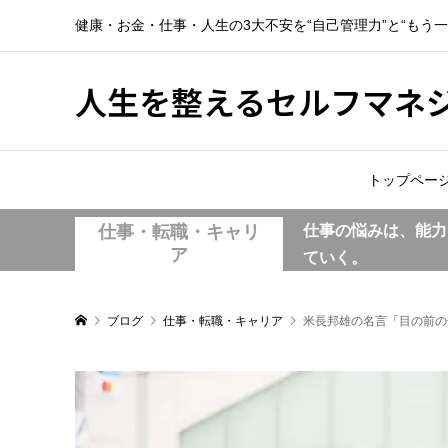
健康・お金・仕事・人生の3大不安を“自己管理力”と“もう
人生を整えるセルフマネ
トップペー
仕事・転職・キャリ
仕事の悩みは、能力
ア
ていく。
ブログ
仕事・転職・キャリア
米長邦雄の名言「目の前の