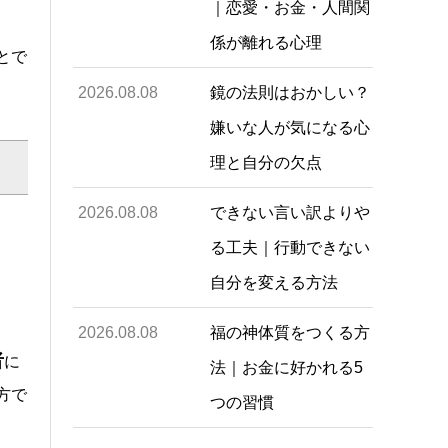
｜恋愛・お金・人間関
係が離れる心理
とで
2026.08.08
鏡の法則はおかしい？
嫌いな人が気になる心
理と自分の欠点
2026.08.08
できない言い訳よりや
る工夫｜行動できない
自分を変える方法
2026.08.08
福の神体質をつくる方
者
に
法｜お金に好かれる5
方で
つの習慣