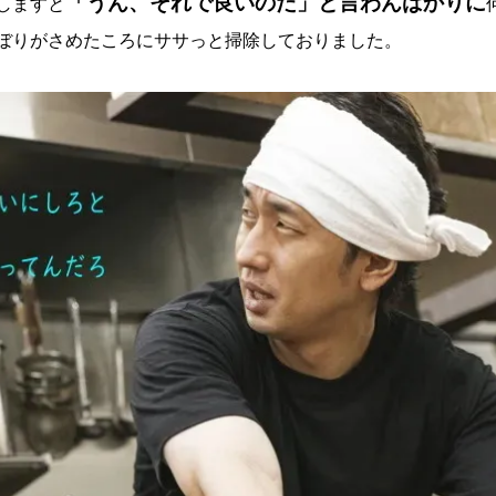
「うん、それで良いのだ」と言わんばかりに
しますと
ぼりがさめたころにササっと掃除しておりました。