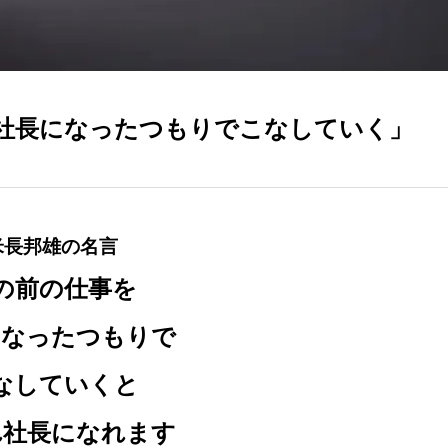
社長になったつもりでこなしていく」
米長邦雄の名言
の前の仕事を
になったつもりで
なしていくと
れ社長になれます