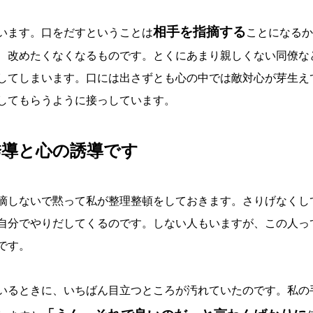
相手を指摘する
います。口をだすということは
ことになるか
、改めたくなくなるものです。とくにあまり親しくない同僚な
してしまいます。口には出さずとも心の中では敵対心が芽生え
してもらうように接っしています。
誘導と心の誘導です
摘しないで黙って私が整理整頓をしておきます。さりげなくし
自分でやりだしてくるのです。しない人もいますが、この人っ
です。
いるときに、いちばん目立つところが汚れていたのです。私の