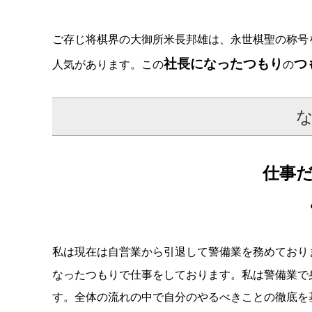
ご存じ将棋界の大御所米長邦雄は、永世棋聖の称号
社長になったつもり
つ
人気があります。この
の
仕事
私は現在は自営業から引退して警備業を務めており
なったつもりで仕事をしております。私は警備業で
す。全体の流れの中で自分のやるべきことの徹底を