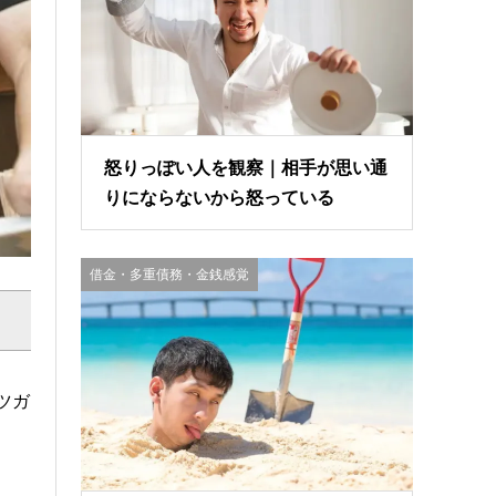
怒りっぽい人を観察｜相手が思い通
りにならないから怒っている
借金・多重債務・金銭感覚
ツガ