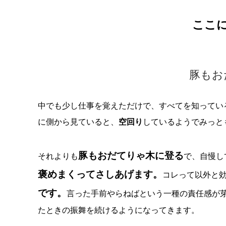
ここ
豚もお
中でも少し仕事を覚えただけで、すべてを知ってい
に側から見ていると、
空回り
しているようでみっと
豚もおだてりゃ木に登る
それよりも
で、自慢し
褒めまくってさしあげます。
コレって以外と
です。
言った手前やらねばという一種の責任感が
たときの振舞を続けるようになってきます。