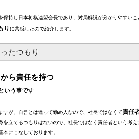
を保持し日本将棋連盟会長であり、対局解説が分かりやすいこ
もり
に共感したので紹介します。
なったつもり
だから責任を持つ
という事です
責任
ますが、自営とは違って勤め人なので、社長ではなくて
身を立てるつもりはないので、社長ではなく責任者という考え
基本にこなしております。