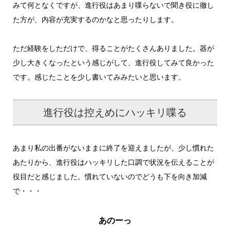
みて何となくですが、進行役はあまり喋らないで聞き役に徹し
た方が、内容が充実するのかなと思ったりします。
ただ経験をしただけで、得ることがたくさんありました。器が
少し大きくなったという感じがして、進行役してみて良かった
です。感じたことを少し書いてみみたいと思います。
進行役は控えめにハッキリ喋る
あまり私の出番がないままに終了を迎えましたが、少し慣れた
あたりから、進行役はハッキリした口調で状況を伝えることが
役目だと感じました。慣れていないのでどうも下を向き加減
で・・・
あのーっ