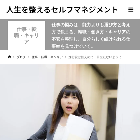
人生を整えるセルフマネジメント
仕事の悩みは、能力よりも選び方と考え
学
仕事・転
方で決まる。転職・働き方・キャリアの
職・キャリ
不安を整理し、自分らしく続けられる仕
ア
事軸を見つけていく。
ブログ
仕事・転職・キャリア
進行役は控えめに｜目立たないように