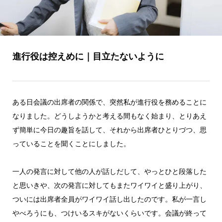
進行役は控えめに｜目立たないように
ある日会議の出席者の関係で、突然私が進行役を務めることに
なりました。どうしようかと考える間もなく始まり、とりあえ
ず簡単に今日の趣旨を話して、それから出席者ひとりづつ、思
っていることを聞くことにしました。
一人の発言に対して他の人が話しだして、やっとひと段落した
と思いきや、次の発言に対してもまたワイワイと盛り上がり、
ついには出席者全員がワイワイ話し出したのです。私が一言し
やべろうにも、つけいるスキがないくらいです。会議が終って